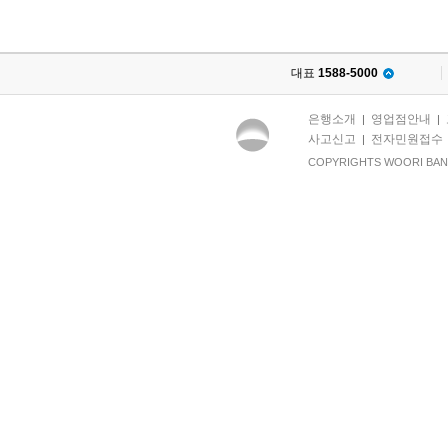
대표
1588-5000
은행소개
영업점안내
|
|
사고신고
전자민원접수
|
COPYRIGHTS WOORI BANK