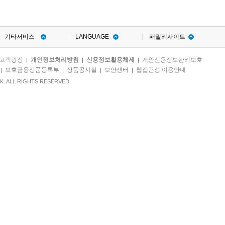
기타서비스
LANGUAGE
패밀리사이트
고객광장
개인정보처리방침
신용정보활용체제
개인신용정보관리보호
|
|
|
보호금융상품등록부
상품공시실
보안센터
웹접근성 이용안내
|
|
|
|
. ALL RIGHTS RESERVED.