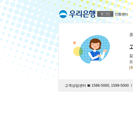
로그인
인증센터
죄
잘
표
[
고객상담센터 ☎ 1588-5000, 1599-5000 