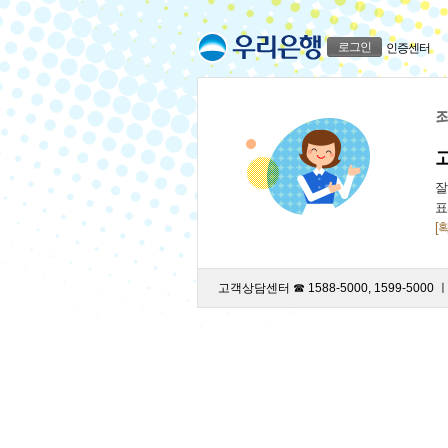
로그인
인증센터
죄
잘
표
[
고객상담센터 ☎ 1588-5000, 1599-5000 