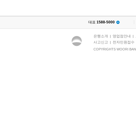
대표
1588-5000
은행소개
영업점안내
|
|
사고신고
전자민원접수
|
COPYRIGHTS WOORI BANK