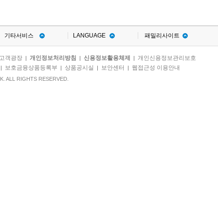
기타서비스
LANGUAGE
패밀리사이트
고객광장
개인정보처리방침
신용정보활용체제
개인신용정보관리보호
|
|
|
보호금융상품등록부
상품공시실
보안센터
웹접근성 이용안내
|
|
|
|
. ALL RIGHTS RESERVED.