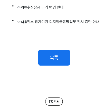
수신상품 금리 변경 안내
이전
일부 참가기관 디지털금융망업무 일시 중단 안내
다음
목록
TOP
콘텐츠 처음으로 바로 가기