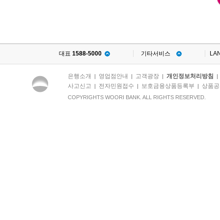
대표
1588-5000
기타서비스
LA
은행소개
영업점안내
고객광장
개인정보처리방침
|
|
|
사고신고
전자민원접수
보호금융상품등록부
상품공
|
|
|
COPYRIGHTS WOORI BANK. ALL RIGHTS RESERVED.