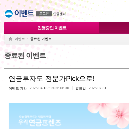
본문으로 바로가기
푸터 바로가기
로그인
인증센터
진행중인 이벤트
이벤트
종료된 이벤트
종료된 이벤트
연금투자도 전문가Pick으로!
2026.04.13 ~ 2026.06.30
2026.07.31
이벤트 기간
발표일