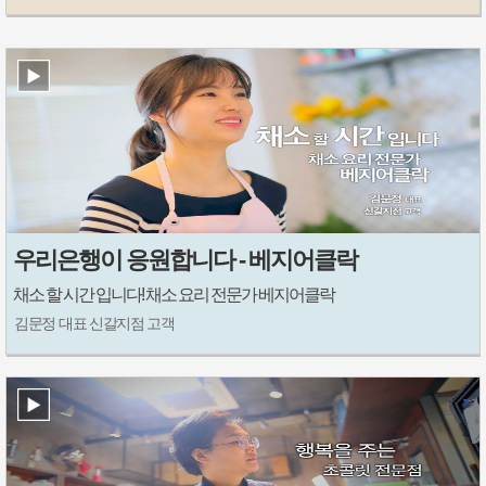
우리은행이 응원합니다 - 베지어클락
채소 할 시간 입니다! 채소 요리 전문가 베지어클락
김문정 대표 신갈지점 고객