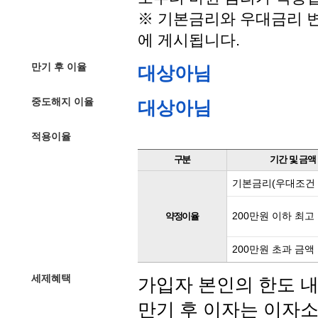
※ 기본금리와 우대금리 변
에 게시됩니다.
만기 후 이율
대상아님
중도해지 이율
대상아님
적용이율
구분
기간 및 금액
기본금리(우대조건 
200만원 이하 최고
약정이율
200만원 초과 금액
세제혜택
가입자 본인의 한도 내
만기 후 이자는 이자소