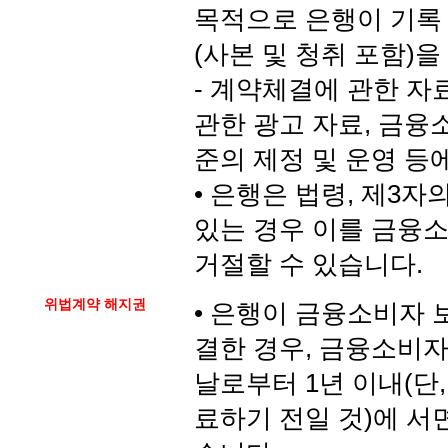
목적으로 은행이 기록
(사본 및 청취 포함)을
- 계약체결에 관한 자
관한 광고 자료, 금융
준의 제정 및 운영 등
• 은행은 법령, 제3
있는 경우 이를 금융
거절할 수 있습니다.
위법계약 해지권
• 은행이 금융소비자 
결한 경우, 금융소비자
날로부터 1년 이내(단
료하기 전일 것)에 서