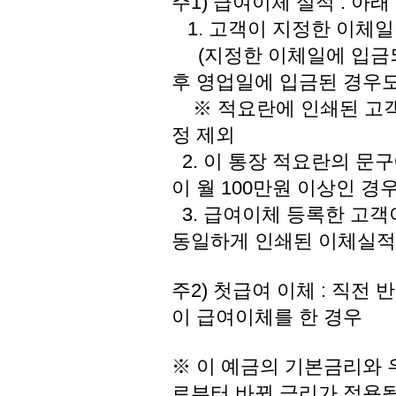
주1) 급여이체 실적 : 아
1. 고객이 지정한 이체일
(지정한 이체일에 입금되
후 영업일에 입금된 경우도
※ 적요란에 인쇄된 고객
정 제외
2. 이 통장 적요란의 문구에
이 월 100만원 이상인 경
3. 급여이체 등록한 고
동일하게 인쇄된 이체실적이
주2) 첫급여 이체 : 직
이 급여이체를 한 경우
※ 이 예금의 기본금리와 
로부터 바뀐 금리가 적용