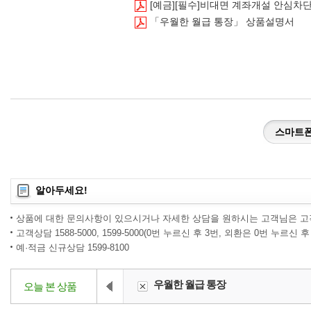
[예금][필수]비대면 계좌개설 안심차
「우월한 월급 통장」 상품설명서
스마트
알아두세요!
상품에 대한 문의사항이 있으시거나 자세한 상담을 원하시는 고객님은 고
고객상담 1588-5000, 1599-5000(0번 누르신 후 3번, 외환은 0번 누르신 후
예·적금 신규상담 1599-8100
우월한 월급 통장
오늘 본 상품