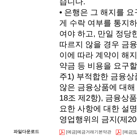
습니다.
• 은행은 그 해지를 
게 수락 여부를 통지
여야 하고, 만일 정당
따르지 않을 경우 금융
이에 따라 계약이 해지
약금 등 비용을 요구할
주1) 부적합한 금융상
않은 금융상품에 대해
18조 제2항), 금융
요한 사항에 대한 설명을
영업행위의 금지(제20
파일다운로드
[예금]예금거래기본약관
[예금