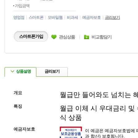
가입금액
영업점
스마트폰
모바일웹
비과세
예금자보호
금리보기
스마트폰가입
관심상품
비교함담기
상품설명
금리보기
개요
월급만 들어와도 넘치는 
특징
월급 이체 시 우대금리 및
식 상품
예금자보호
이 예금은 예금자보호법에 따
과 합산) 보호됩니다.