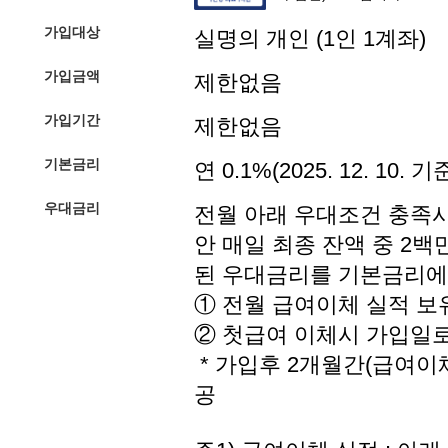
가입대상
실명의 개인 (1인 1계좌)
가입금액
제한없음
가입기간
제한없음
기본금리
연 0.1%(2025. 12. 10.
우대금리
전월 아래 우대조건 충족
안 매일 최종 잔액 중 2
된 우대금리를 기본금리에 더
① 전월 급여이체 실적 보유 시
② 첫급여 이체시 가입일로부
* 가입후 2개월간(급여이
공