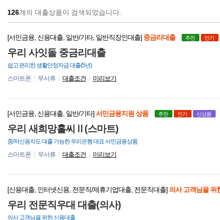
126
개의 대출상품이 검색되었습니다.
[서민금융, 신용대출, 일반/기타, 일반직장인대출]
중금리대출
추천
인기
우리 사잇돌 중금리대출
쉽고 편리한 생활안정자금 대출(5년)
스마트폰
무서류
대출조건
미리보기
[서민금융, 신용대출, 일반/기타]
서민금융지원 상품
추천
인기
신상품
우리 새희망홀씨Ⅱ(스마트)
중/저신용자도 대출 가능한 우리은행 대표 서민금융상품
스마트폰
무서류
대출조건
미리보기
[신용대출, 인터넷신용, 전문직/제휴기업대출, 전문직대출]
의사 고객님을 위
우리 전문직우대 대출(의사)
의사 고객님을 위한 신용대출