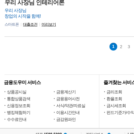
우리 사장님 인테리어론
우리 사장님
창업의 시작을 함께!
스마트폰
대출조건
미리보기
1
2
3
금융도우미 서비스
즐겨찾는 서비
상품공시실
금융계산기
금리조회
통합상품검색
금융용어사전
환율조회
신용정보조회
서식/약관/자료실
금시세조회
뱅킹체험하기
이용시간안내
펀드기준가/수
수수료안내
금감원파인