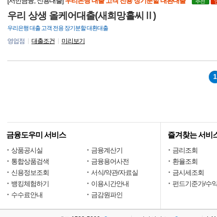
[서민금융, 신용대출]
우리은행 대출 고객 전용 장기분할 대환대출
추천
우리 상생 올케어대출(새희망홀씨Ⅱ)
우리은행 대출 고객 전용 장기분할 대환대출
영업점
대출조건
미리보기
1
금융도우미 서비스
즐겨찾는 서비
상품공시실
금융계산기
금리조회
통합상품검색
금융용어사전
환율조회
신용정보조회
서식/약관/자료실
금시세조회
뱅킹체험하기
이용시간안내
펀드기준가/수
수수료안내
금감원파인