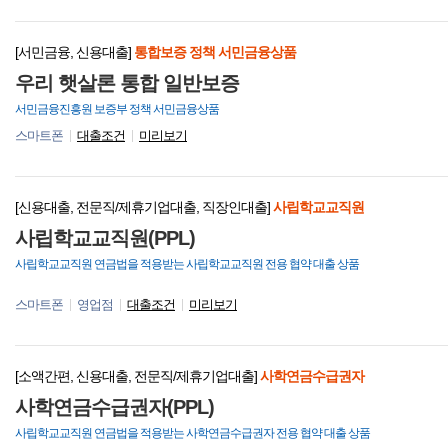
[서민금융, 신용대출]
통합보증 정책 서민금융상품
우리 햇살론 통합 일반보증
서민금융진흥원 보증부 정책 서민금융상품
스마트폰
대출조건
미리보기
[신용대출, 전문직/제휴기업대출, 직장인대출]
사립학교교직원
사립학교교직원(PPL)
사립학교교직원 연금법을 적용받는 사립학교교직원 전용 협약 대출 상품
스마트폰
영업점
대출조건
미리보기
[소액간편, 신용대출, 전문직/제휴기업대출]
사학연금수급권자
사학연금수급권자(PPL)
사립학교교직원 연금법을 적용받는 사학연금수급권자 전용 협약 대출 상품