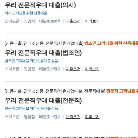
우리 전문직우대 대출(의사)
의사 고객님을 위한 신용대출
스마트폰
영업점
태블릿브랜치
대출조건
미리보기
[신용대출, 인터넷신용, 전문직/제휴기업대출]
법조인 고객님을 위한 신용대출
우리 전문직우대 대출(법조인)
법조인 고객님을 위한 신용대출 상품
스마트폰
영업점
태블릿브랜치
대출조건
미리보기
[신용대출, 인터넷신용, 전문직/제휴기업대출, 전문직대출]
전문직 고객님을 
우리 전문직우대 대출(전문직)
전문직 고객님을 위한 신용대출 상품
스마트폰
영업점
태블릿브랜치
대출조건
미리보기