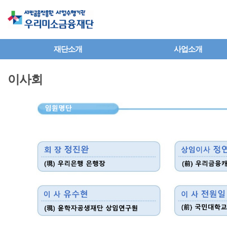
본문으로 바로가기
푸터 바로가기
재단소개
사업소개
이사회