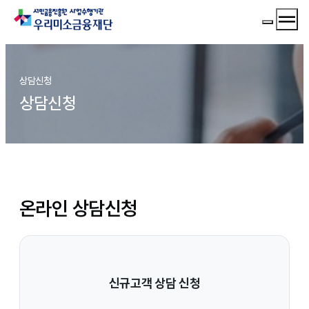
메뉴 
메뉴 열기
상담신청
상담신청
온라인 상담신청
신규고객 상담 신청