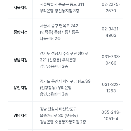
서울특별시 종로구 종로 311
02-2275-
서울지점
우리은행 창신동지점 3층
2570
서울시 중구 면목로 242
02-3421-
중랑지점
(면목동) 중랑자동차등록
4963
나눔센터 2층
경기도 성남시 수정구 산성대로
031-733-
성남지점
321 (신흥동) 우리은행
0486
성남금융센터 3층
경기도 용인시 처인구 금령로 89
031-322-
용인지점
(김량장동) 우리은행
1263
용인금융센터 3층
경남 창원시 마산합포구
055-248-
경남지점
볼종거리로 30 (오동동)
1051~4
경남은행 오동동자동화점 2층