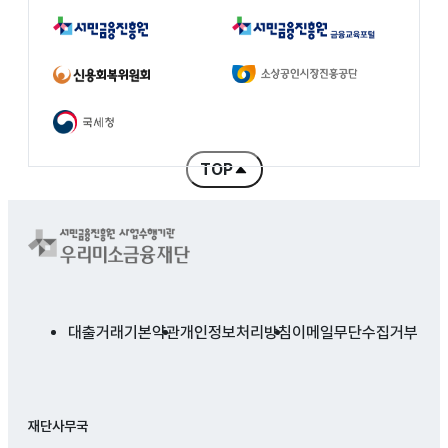
서민금융진흥원
서민금융진흥원 금융교육포털
신용회복위원회
소상공인시장진흥공단
국세청
TOP
콘텐츠 처음으로 바로 가기
대출거래기본약관
개인정보처리방침
이메일무단수집거부
재단사무국