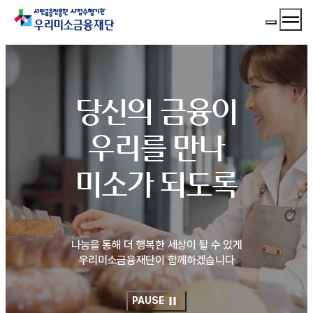
메뉴 
메뉴 열기
당신의 금융이
우리를 만나
미소가 되도록
나눔을 통해 더 행복한 세상이 될 수 있게
우리미소금융재단이 함께하겠습니다
PAUSE