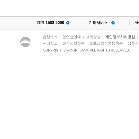
대표
1588-5000
기타서비스
LA
은행소개
영업점안내
고객광장
개인정보처리방침
|
|
|
사고신고
전자민원접수
보호금융상품등록부
상품공
|
|
|
COPYRIGHTS WOORI BANK. ALL RIGHTS RESERVED.