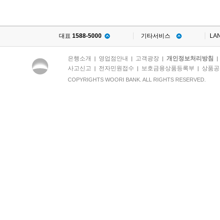
대표
1588-5000
기타서비스
LA
은행소개
영업점안내
고객광장
개인정보처리방침
|
|
|
사고신고
전자민원접수
보호금융상품등록부
상품공
|
|
|
COPYRIGHTS WOORI BANK. ALL RIGHTS RESERVED.