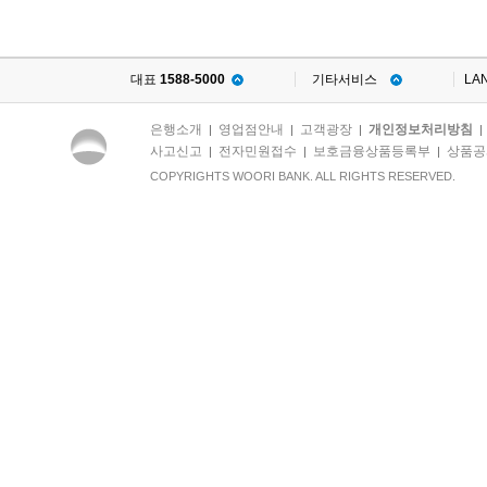
대표
1588-5000
기타서비스
LA
은행소개
영업점안내
고객광장
개인정보처리방침
|
|
|
사고신고
전자민원접수
보호금융상품등록부
상품공
|
|
|
COPYRIGHTS WOORI BANK. ALL RIGHTS RESERVED.