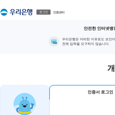
본문으로 바로가기
푸터 바로가기
로그인
인증센터
안전한 인터넷뱅킹
우리은행은 어떠한 이유로도 보안카
전체 입력을 요구하지 않습니다.
개
인증서 로그인