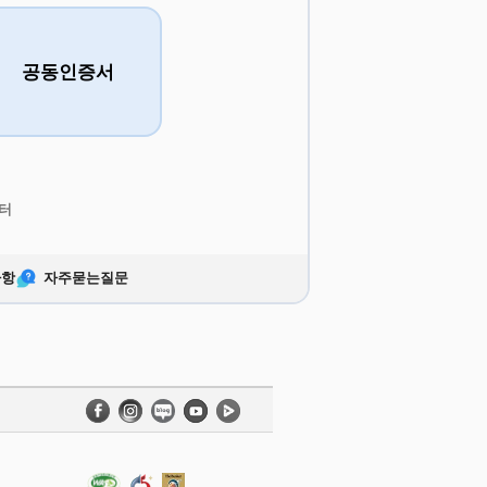
공동인증서
터
사항
자주묻는질문