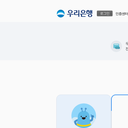
본문으로 바로가기
푸터 바로가기
로그인
인증센터