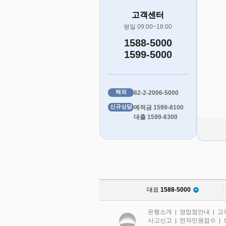
고객센터
평일 09:00~18:00
1588-5000
1599-5000
해외
82-2-2006-5000
신규상담
예적금 1599-8100
대출 1599-8300
대표
1588-5000
은행소개
영업점안내
고
|
|
사고신고
전자민원접수
|
|