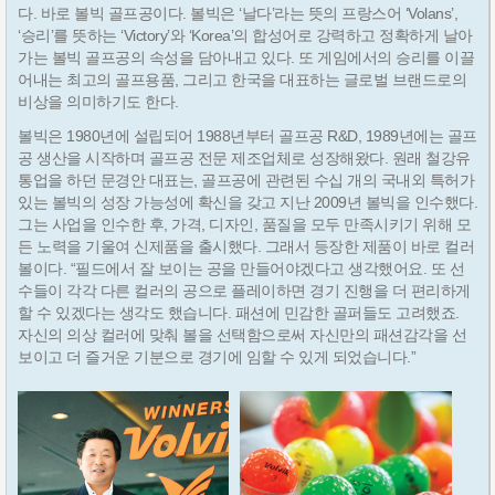
다. 바로 볼빅 골프공이다. 볼빅은 ‘날다’라는 뜻의 프랑스어 ‘Volans’,
‘승리’를 뜻하는 ‘Victory’와 ‘Korea’의 합성어로 강력하고 정확하게 날아
가는 볼빅 골프공의 속성을 담아내고 있다. 또 게임에서의 승리를 이끌
어내는 최고의 골프용품, 그리고 한국을 대표하는 글로벌 브랜드로의
비상을 의미하기도 한다.
볼빅은 1980년에 설립되어 1988년부터 골프공 R&D, 1989년에는 골프
공 생산을 시작하며 골프공 전문 제조업체로 성장해왔다. 원래 철강유
통업을 하던 문경안 대표는, 골프공에 관련된 수십 개의 국내외 특허가
있는 볼빅의 성장 가능성에 확신을 갖고 지난 2009년 볼빅을 인수했다.
그는 사업을 인수한 후, 가격, 디자인, 품질을 모두 만족시키기 위해 모
든 노력을 기울여 신제품을 출시했다. 그래서 등장한 제품이 바로 컬러
볼이다. “필드에서 잘 보이는 공을 만들어야겠다고 생각했어요. 또 선
수들이 각각 다른 컬러의 공으로 플레이하면 경기 진행을 더 편리하게
할 수 있겠다는 생각도 했습니다. 패션에 민감한 골퍼들도 고려했죠.
자신의 의상 컬러에 맞춰 볼을 선택함으로써 자신만의 패션감각을 선
보이고 더 즐거운 기분으로 경기에 임할 수 있게 되었습니다.”