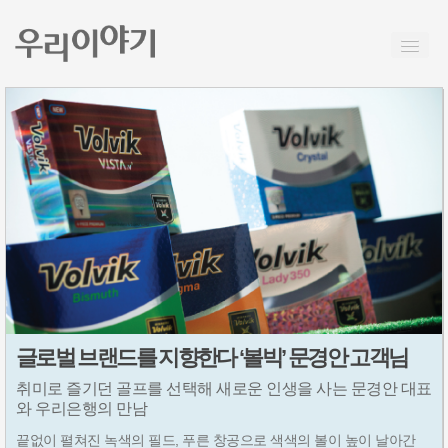
글로벌 브랜드를 지향한다 ‘볼빅’ 문경안 고객님
취미로 즐기던 골프를 선택해 새로운 인생을 사는 문경안 대표
와 우리은행의 만남
끝없이 펼쳐진 녹색의 필드, 푸른 창공으로 색색의 볼이 높이 날아간