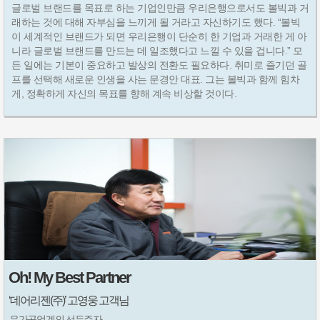
글로벌 브랜드를 목표로 하는 기업인만큼 우리은행으로서도 볼빅과 거
래하는 것에 대해 자부심을 느끼게 될 거라고 자신하기도 했다. “볼빅
이 세계적인 브랜드가 되면 우리은행이 단순히 한 기업과 거래한 게 아
니라 글로벌 브랜드를 만드는 데 일조했다고 느낄 수 있을 겁니다.” 모
든 일에는 기본이 중요하고 발상의 전환도 필요하다. 취미로 즐기던 골
프를 선택해 새로운 인생을 사는 문경안 대표. 그는 볼빅과 함께 힘차
게, 정확하게 자신의 목표를 향해 계속 비상할 것이다.
Oh! My Best Partner
‘데어리젠(주)’ 고영웅 고객님
유가공업계의 선두주자