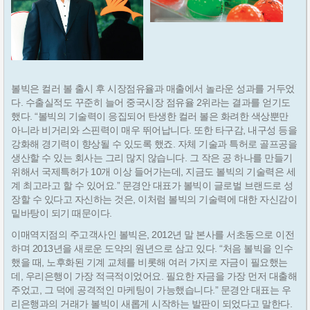
볼빅은 컬러 볼 출시 후 시장점유율과 매출에서 놀라운 성과를 거두었
다. 수출실적도 꾸준히 늘어 중국시장 점유율 2위라는 결과를 얻기도
했다. “볼빅의 기술력이 응집되어 탄생한 컬러 볼은 화려한 색상뿐만
아니라 비거리와 스핀력이 매우 뛰어납니다. 또한 타구감, 내구성 등을
강화해 경기력이 향상될 수 있도록 했죠. 자체 기술과 특허로 골프공을
생산할 수 있는 회사는 그리 많지 않습니다. 그 작은 공 하나를 만들기
위해서 국제특허가 10개 이상 들어가는데, 지금도 볼빅의 기술력은 세
계 최고라고 할 수 있어요.” 문경안 대표가 볼빅이 글로벌 브랜드로 성
장할 수 있다고 자신하는 것은, 이처럼 볼빅의 기술력에 대한 자신감이
밑바탕이 되기 때문이다.
이매역지점의 주고객사인 볼빅은, 2012년 말 본사를 서초동으로 이전
하며 2013년을 새로운 도약의 원년으로 삼고 있다. “처음 볼빅을 인수
했을 때, 노후화된 기계 교체를 비롯해 여러 가지로 자금이 필요했는
데, 우리은행이 가장 적극적이었어요. 필요한 자금을 가장 먼저 대출해
주었고, 그 덕에 공격적인 마케팅이 가능했습니다.” 문경안 대표는 우
리은행과의 거래가 볼빅이 새롭게 시작하는 발판이 되었다고 말한다.