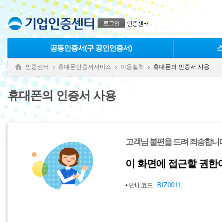
본문으로 바로가기
푸터 바로가기
로그인
인증센터
공동인증서(구 공인인증서)
인증센터
휴대폰인증서서비스
이용절차
휴대폰의 인증서 사용
휴대폰의 인증서 사용
고객님 불편을 드려 죄송합니다
이 화면에 접근할 권한
• 안내코드 :
BIZ0011,