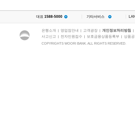
대표
1588-5000
기타서비스
LA
은행소개
영업점안내
고객광장
개인정보처리방침
|
|
|
사고신고
전자민원접수
보호금융상품등록부
상품공
|
|
|
COPYRIGHTS WOORI BANK. ALL RIGHTS RESERVED.