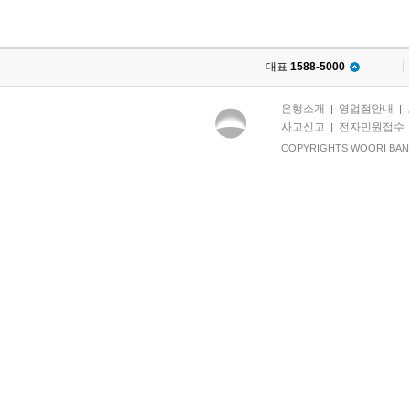
대표
1588-5000
은행소개
영업점안내
|
|
사고신고
전자민원접수
|
COPYRIGHTS WOORI BANK