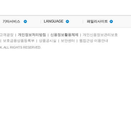
기타서비스
LANGUAGE
패밀리사이트
고객광장
개인정보처리방침
신용정보활용체제
개인신용정보관리보호
|
|
|
보호금융상품등록부
상품공시실
보안센터
웹접근성 이용안내
|
|
|
|
. ALL RIGHTS RESERVED.