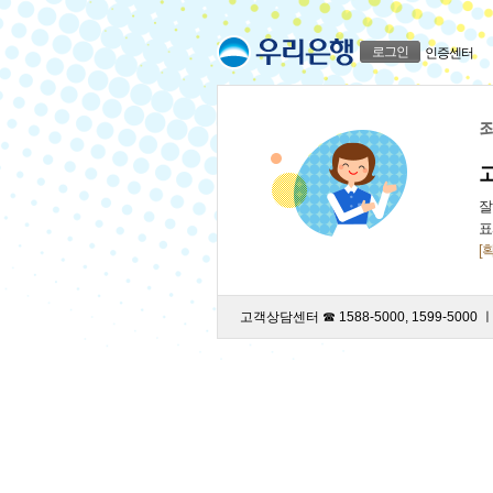
로그인
인증센터
죄
잘
표
[
고객상담센터 ☎ 1588-5000, 1599-5000 