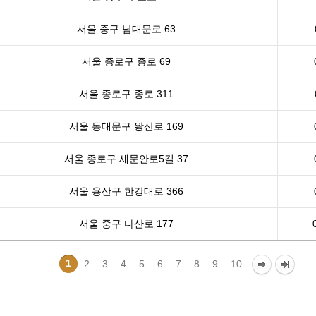
서울 중구 남대문로 63
서울 종로구 종로 69
서울 종로구 종로 311
서울 동대문구 왕산로 169
서울 종로구 새문안로5길 37
서울 용산구 한강대로 366
서울 중구 다산로 177
1
2
3
4
5
6
7
8
9
10