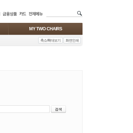
MY TWO CHAIRS
축소/확대보기
화면인쇄
검색