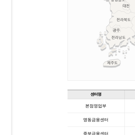
센터명
본점영업부
명동금융센터
중부금융센터