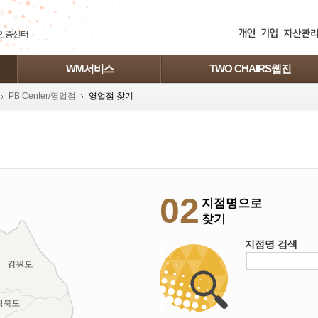
인증센터
WM서비스
TWO CHAIRS웹진
PB Center/영업점
영업점 찾기
02
지점명으로
찾기
지점명 검색