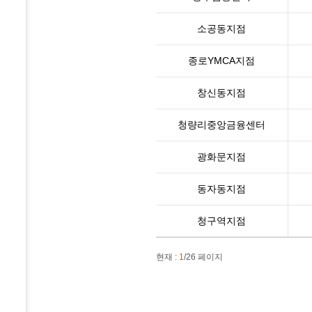
소공동지점
종로YMCA지점
창신동지점
청량리중앙금융센터
광화문지점
동자동지점
청구역지점
현재 :
1
/26 페이지