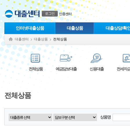
본문으로 바로가기
푸터 바로가기
로그인
인증센터
인터넷대출상품
대출상품
대출상담/확
대출센터
대출상품
전체상품
전체상품
예금담보대출
신용대출
전세자
전체상품
상품명