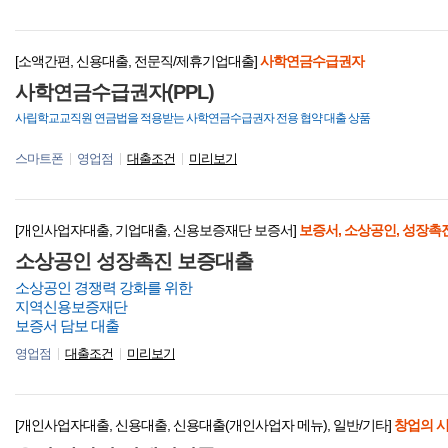
[소액간편, 신용대출, 전문직/제휴기업대출]
사학연금수급권자
사학연금수급권자(PPL)
사립학교교직원 연금법을 적용받는 사학연금수급권자 전용 협약 대출 상품
스마트폰
영업점
대출조건
미리보기
[개인사업자대출, 기업대출, 신용보증재단 보증서]
보증서, 소상공인, 성장촉
소상공인 성장촉진 보증대출
소상공인 경쟁력 강화를 위한
지역신용보증재단
보증서 담보 대출
영업점
대출조건
미리보기
[개인사업자대출, 신용대출, 신용대출(개인사업자 메뉴), 일반/기타]
창업의 시