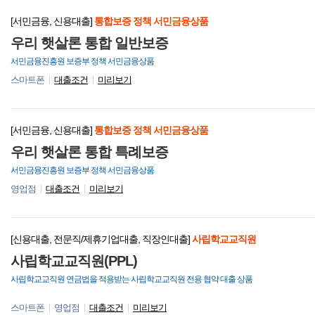
[서민금융, 신용대출]
통합보증 정책 서민금융상품
우리 햇살론 통합 일반보증
서민금융진흥원 보증부 정책 서민금융상품
스마트폰
대출조건
미리보기
[서민금융, 신용대출]
통합보증 정책 서민금융상품
우리 햇살론 통합 특례보증
서민금융진흥원 보증부 정책 서민금융상품
영업점
대출조건
미리보기
[신용대출, 전문직/제휴기업대출, 직장인대출]
사립학교교직원
사립학교교직원(PPL)
사립학교교직원 연금법을 적용받는 사립학교교직원 전용 협약 대출 상품
스마트폰
영업점
대출조건
미리보기