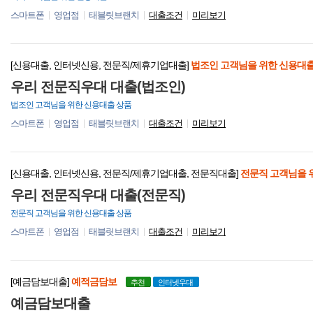
스마트폰
영업점
태블릿브랜치
대출조건
미리보기
[신용대출, 인터넷신용, 전문직/제휴기업대출]
법조인 고객님을 위한 신용대출
우리 전문직우대 대출(법조인)
법조인 고객님을 위한 신용대출 상품
스마트폰
영업점
태블릿브랜치
대출조건
미리보기
[신용대출, 인터넷신용, 전문직/제휴기업대출, 전문직대출]
전문직 고객님을 
우리 전문직우대 대출(전문직)
전문직 고객님을 위한 신용대출 상품
스마트폰
영업점
태블릿브랜치
대출조건
미리보기
[예금담보대출]
예적금담보
추천
인터넷우대
예금담보대출