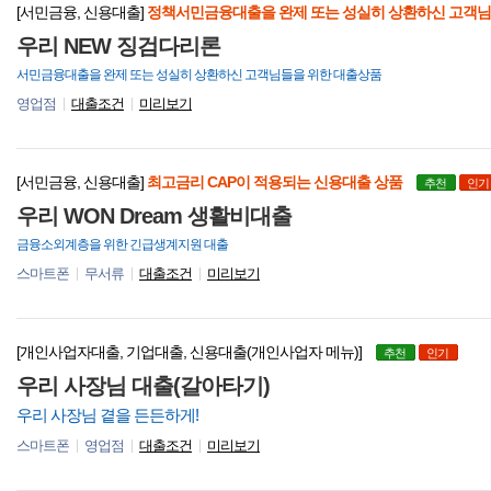
[서민금융, 신용대출]
정책서민금융대출을 완제 또는 성실히 상환하신 고객님
우리 NEW 징검다리론
서민금융대출을 완제 또는 성실히 상환하신 고객님들을 위한 대출상품
영업점
대출조건
미리보기
[서민금융, 신용대출]
최고금리 CAP이 적용되는 신용대출 상품
추천
인기
우리 WON Dream 생활비대출
금융소외계층을 위한 긴급생계지원 대출
스마트폰
무서류
대출조건
미리보기
[개인사업자대출, 기업대출, 신용대출(개인사업자 메뉴)]
추천
인기
우리 사장님 대출(갈아타기)
우리 사장님 곁을 든든하게!
스마트폰
영업점
대출조건
미리보기