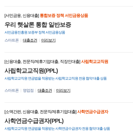
[서민금융, 신용대출]
통합보증 정책 서민금융상품
우리 햇살론 통합 일반보증
서민금융진흥원 보증부 정책 서민금융상품
스마트폰
대출조건
미리보기
[신용대출, 전문직/제휴기업대출, 직장인대출]
사립학교교직원
사립학교교직원(PPL)
사립학교교직원 연금법을 적용받는 사립학교교직원 전용 협약 대출 상품
스마트폰
영업점
대출조건
미리보기
[소액간편, 신용대출, 전문직/제휴기업대출]
사학연금수급권자
사학연금수급권자(PPL)
사립학교교직원 연금법을 적용받는 사학연금수급권자 전용 협약 대출 상품