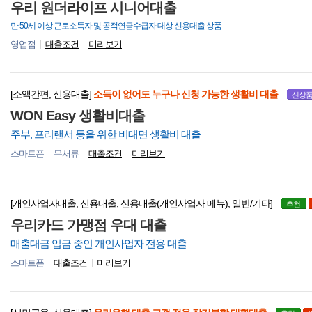
우리 원더라이프 시니어대출
만 50세 이상 근로소득자 및 공적연금수급자 대상 신용대출 상품
영업점
대출조건
미리보기
[소액간편, 신용대출]
소득이 없어도 누구나 신청 가능한 생활비 대출
신상
WON Easy 생활비대출
주부, 프리랜서 등을 위한 비대면 생활비 대출
스마트폰
무서류
대출조건
미리보기
[개인사업자대출, 신용대출, 신용대출(개인사업자 메뉴), 일반/기타]
추천
우리카드 가맹점 우대 대출
매출대금 입금 중인 개인사업자 전용 대출
스마트폰
대출조건
미리보기