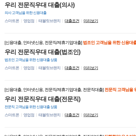
우리 전문직우대 대출(의사)
의사 고객님을 위한 신용대출
스마트폰
영업점
태블릿브랜치
대출조건
미리보기
[신용대출, 인터넷신용, 전문직/제휴기업대출]
법조인 고객님을 위한 신용대출
우리 전문직우대 대출(법조인)
법조인 고객님을 위한 신용대출 상품
스마트폰
영업점
태블릿브랜치
대출조건
미리보기
[신용대출, 인터넷신용, 전문직/제휴기업대출, 전문직대출]
전문직 고객님을 
우리 전문직우대 대출(전문직)
전문직 고객님을 위한 신용대출 상품
스마트폰
영업점
태블릿브랜치
대출조건
미리보기