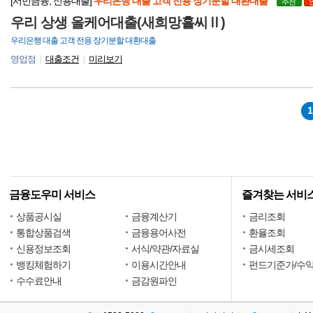
[서민금융, 신용대출]
우리은행 대출 고객 전용 장기분할 대환대출
추천
우리 상생 올케어대출(새희망홀씨Ⅱ)
우리은행 대출 고객 전용 장기분할 대환대출
영업점
대출조건
미리보기
1
금융도우미 서비스
즐겨찾는 서비
상품공시실
금융계산기
금리조회
통합상품검색
금융용어사전
환율조회
신용정보조회
서식/약관/자료실
금시세조회
뱅킹체험하기
이용시간안내
펀드기준가/수
수수료안내
금감원파인