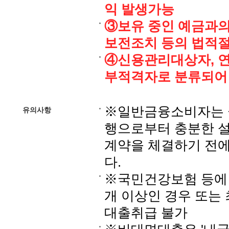
익 발생가능
③보유 중인 예금과의
보전조치 등의 법적
④신용관리대상자, 연
부적격자로 분류되어
※일반금융소비자는 금
유의사항
행으로부터 충분한 설
계약을 체결하기 전에
다.
※국민건강보험 등에 
개 이상인 경우 또는 
대출취급 불가