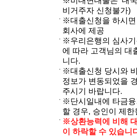
※비대면대출은 '내국
비거주자 신청불가)
※대출신청을 하시면
회사에 제공
※우리은행의 심사기준
에 따라 고객님의 대
니다.
※대출신청 당시와 비
정보가 변동되었을 경
주시기 바랍니다.
※단시일내에 타금융기
할 경우, 승인이 제한
※상환능력에 비해 
이 하락할 수 있습니