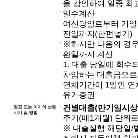
을 감안하여 일중 최
일수계산
여신당일로부터 기일 
전일까지(한편넣기)
※하지만 다음의 경우
환일까지 계산
1. 대출 당일에 회수
차입하는 대출금으로서
연체기간이 1일인 연
유가증권
건별대출(만기일시상
원금 또는 이자의 상환
시기 및 방법
주기(매1개월) 단위
※ 대출실행 해당일