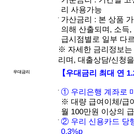
리 사용가능
가산금리 : 본 상품 가산
의해 산출되며, 소득,
급시점별로 일부 다르
※ 자세한 금리정보는 
리며, 대출상담/신청
【우대금리 최대 연 1.
우대금리
① 우리은행 계좌로 매월
※ 대량 급여이체/급
월 100만원 이상의
② 우리 신용카드 당행
0.3%p