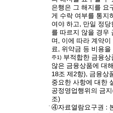
은행은 그 해지를 요
게 수락 여부를 통지
여야 하고, 만일 정
를 따르지 않을 경우
며, 이에 따라 계약
료, 위약금 등 비용을
부적합한 금융상품
주1)
않은 금융상품에 대해
18조 제2항), 금융
중요한 사항에 대한 설
공정영업행위의 금지(제
조)
④자료열람요구권 : 