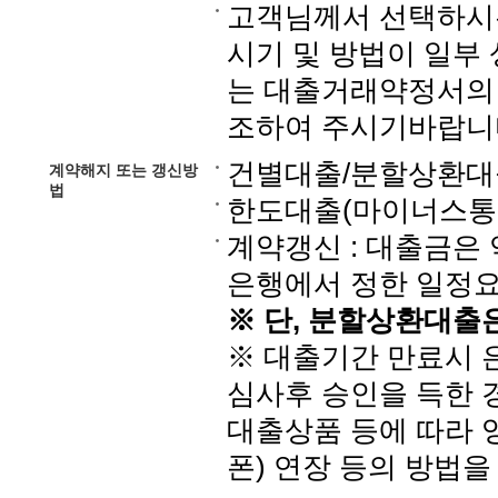
고객님께서 선택하시는
시기 및 방법이 일부
는 대출거래약정서의
조하여 주시기바랍니
건별대출/분할상환대출
계약해지 또는 갱신방
법
한도대출(마이너스통장
계약갱신 : 대출금은
은행에서 정한 일정요
※ 단, 분할상환대출
※ 대출기간 만료시 
심사후 승인을 득한 
대출상품 등에 따라 
폰) 연장 등의 방법을