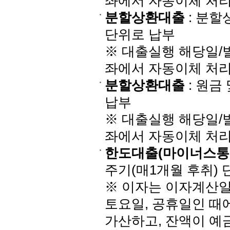
좌에서 자동이체 처
분할상환대출
: 분할
단위로 납부
※ 대출실행 해당일
좌에서 자동이체 처
분할상환대출
: 원금
납부
※ 대출실행 해당일
좌에서 자동이체 처
한도대출(마이너스통
주기(매1개월 후취) 
※ 이자는 이자계산일 
토요일, 공휴일인 때
가산하고, 잔액이 예