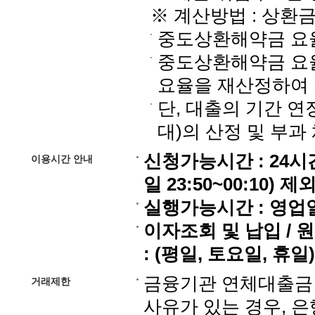
※ 계산방법 : 상환
중도상환해약금 요율 
중도상환해약금 요율
요율을 재산정하여
단, 대출의 기간 연
대)의 산정 및 부과
신청가능시간 : 24시간
이용시간 안내
일 23:50~00:10) 제외
실행가능시간 : 영업일 0
이자조회 및 납입 / 
: (평일, 토요일, 휴일) 
금융기관 연체대출금 
거래제한
사유가 있는 경우, 