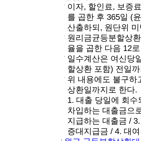
이자, 할인료, 보증
를 곱한 후 365일 
산출하되, 원단위 미
원리금균등분할상환
율을 곱한 다음 12
일수계산은 여신당일
할상환 포함) 전일까
위 내용에도 불구하
상환일까지로 한다.
1. 대출 당일에 회
차입하는 대출금으로
지급하는 대출금 / 
증대지급금 / 4. 