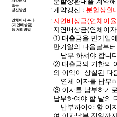
분할상환대출 계약해지
계약해지
또는
계약갱신 :
분할상환대
갱신방법
지연배상금(연체이율의 적
연체이자 부과
(지연배상금)
지연배상금(연체이자
등 처리방법
① 대출금을 만기일에
만기일의 다음날부터
납부 하셔야 합니다
② 대출금의 기한의 이
의 이익이 상실된 다
연체 이자를 납부하
③ 이자를 납부하기로
납부하여야 할 날의 
납부하여야 할 이자에
여 이자납부 전일까