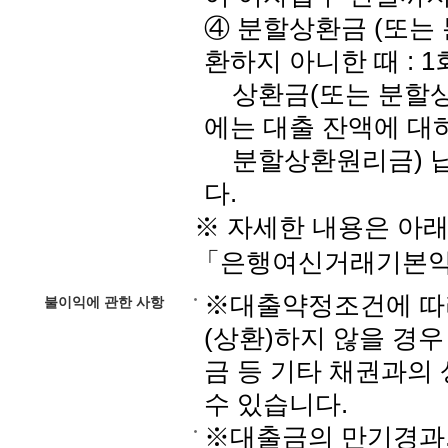
④ 분할상환금 (또는
환하지 아니한 때 : 
상환금(또는 분할상환
에는 대출 잔액에 대
분할상환원리금) 납
다.
※ 자세한 내용은 아
「은행여신거래기본약
※대출약정조건에 따라
불이익에 관한 사항
(상환)하지 않을 경우
금 등 기타 채권과의
수 있습니다.
※대출금의 만기경과,