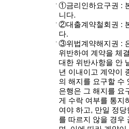
①금리인하요구권 : 
니다.
②대출계약철회권 : 
다.
③위법계약해지권 : 
위반하여 계약을 체결
대한 위반사항을 안 
년 이내이고 계약이 
의 해지를 요구할 수
은행은 그 해지를 요
게 수락 여부를 통지
여야 하고, 만일 정
를 따르지 않을 경우