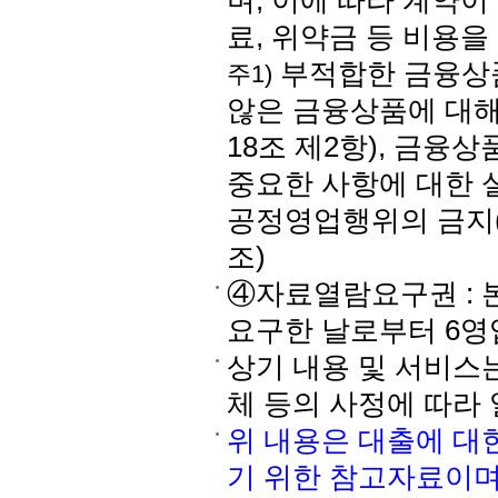
며, 이에 따라 계약
료, 위약금 등 비용을
부적합한 금융상품
주1)
않은 금융상품에 대해
18조 제2항), 금융
중요한 사항에 대한 설
공정영업행위의 금지(제
조)
④자료열람요구권 : 
요구한 날로부터 6영
상기 내용 및 서비스
체 등의 사정에 따라
위 내용은 대출에 대
기 위한 참고자료이며