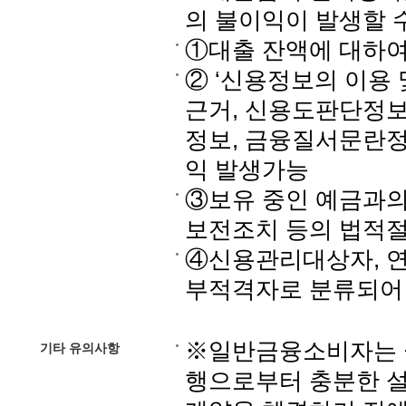
의 불이익이 발생할 
①대출 잔액에 대하
② ‘신용정보의 이용 
근거, 신용도판단정보
정보, 금융질서문란정
익 발생가능
③보유 중인 예금과의
보전조치 등의 법적
④신용관리대상자, 연
부적격자로 분류되어
※일반금융소비자는 금
기타 유의사항
행으로부터 충분한 설