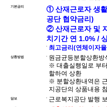
기본금리
① 산재근로자 생활안
공단 협약금리)
② 산재근로자 및 자
치기간 연 1.0% / 
최고금리(연체이자율포함
원금균등분할상환방
상환방법
※ 대출실행일로 부터
할하여 상환
※ 분할상환내역은 
지공단의 상품내용 
근로복지공단 발행 
담보