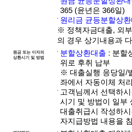
원금 균등분할상환대
365 (윤년은 366일)
원리금 균등분할상
※ 정책자금대출, 외부
의 경우 상기내용과 다
분할상환대출
: 분할
원금 또는 이자의
상환시기 및 방법
위로 후취 납부
※ 대출실행 응당일
좌에서 자동이체 처
고객님께서 선택하시는
시기 및 방법이 일부 
대출취급시 작성하시
자지급방법 내용을 