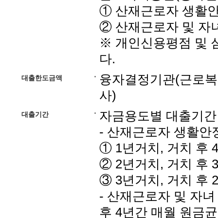
① 산재근로자 생활
② 산재근로자 및 자
※ 개인신용평점 및 
다.
융자결정기관(근로복지
대출한도금액
사)
자금용도별 대출기간
대출기간
- 산재근로자 생활안
① 1년거치, 거치 후
② 2년거치, 거치 후
③ 3년거치, 거치 후
- 산재근로자 및 자녀 
후 4년간 매월 원금