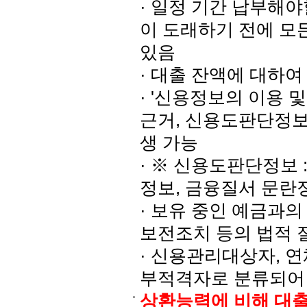
· 일정 기간 납부해
이 도래하기 전에 모
있음
· 대출 잔액에 대하
· '신용정보의 이용 
근거, 신용도판단정보
생 가능
· ※ 신용도판단정보 
정보, 금융질서 문란
· 보유 중인 예금과의
보전조치 등의 법적 
· 신용관리대상자, 
부적격자로 분류되어
상환능력에 비해 대