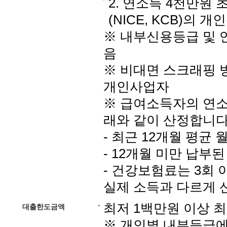
2. 연소득 4천만원
(NICE, KCB)의
※ 내부신용등급 및 
음
※ 비대면 스크래핑 
개인사업자
※ 급여소득자의 연
래와 같이 산정합니다
- 최근 12개월 평균
- 12개월 미만 납부
- 건강보험료는 3회 
실제 소득과 다르게 
최저 1백만원 이상 
대출한도금액
※ 개인별 내부등급에