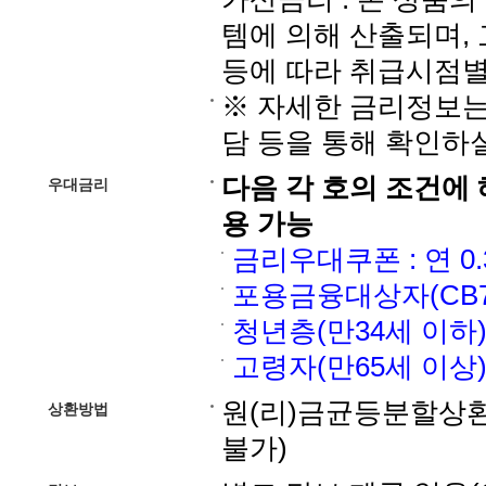
템에 의해 산출되며, 
등에 따라 취급시점별
※ 자세한 금리정보는
담 등을 통해 확인하실
다음 각 호의 조건에 
우대금리
용 가능
금리우대쿠폰 : 연 0.
포용금융대상자(CB7구
청년층(만34세 이하) :
고령자(만65세 이상) :
원(리)금균등분할상환
상환방법
불가)