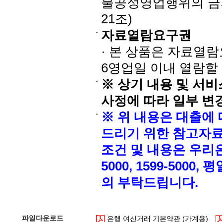
불공정영업행위의 금지
21조)
자료열람요구권
· 본 상품은 자료열
6영업일 이내 열람할
※ 상기 내용 및 서
사정에 따라 일부 변
※ 위 내용은 대출에
드리기 위한 참고자료
조건 및 내용은 우리은
5000, 1599-5000,
의 부탁드립니다.
파일다운로드
은행 여신거래 기본약관 (가계용)