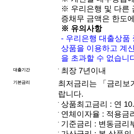
※ 우리은행 및 다른
증채무 금액은 한도
※ 유의사항
- 우리은행 대출상품
상품을 이용하고 계신 
을 초과할 수 없습니다
최장 7년이내
대출기간
최저금리는 「금리보기
기본금리
랍니다.
상품최고금리 : 연 10
연체이자율 : 적용금리 
기준금리 : 변동금리
가산금리 : 본 상품