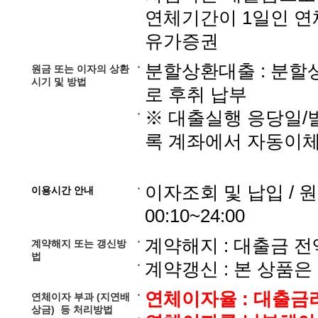
연체기간이 1일인 연
유가증권
분할상환대출 : 분할
원금 또는 이자의 상환
시기 및 방법
로 후취 납부
※ 대출실행 응당일
록 계좌에서 자동이체
이자조회 및 납입 / 원
이용시간 안내
00:10~24:00
계약해지 : 대출금 
계약해지 또는 갱신방
법
계약갱신 : 본 상품
연체이자율 : 대출금리 
연체이자 부과 (지연배
상금) 등 처리방법