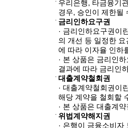
우리은행, 타금융기관
경우, 승인이 제한될 
금리인하요구권
· 금리인하요구권이란
의 개선 등 일정한 
에 따라 이자율 인하
· 본 상품은 금리인하
결과에 따라 금리인하
대출계약철회권
· 대출계약철회권이란
해당 계약을 철회할 
· 본 상품은 대출계
위법계약해지권
· 은행이 금융소비자