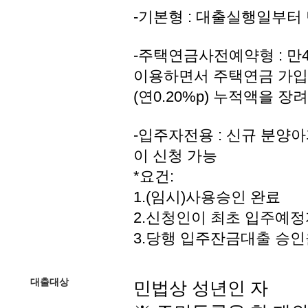
-기본형 : 대출실행일부
-주택연금사전예약형 : 만
이용하면서 주택연금 가입
(연0.20%p) 누적액을 
-입주자전용 : 신규 분양
이 신청 가능
*요건:
1.(임시)사용승인 완료
2.신청인이 최초 입주예
3.당행 입주잔금대출 승인
대출대상
민법상 성년인 자