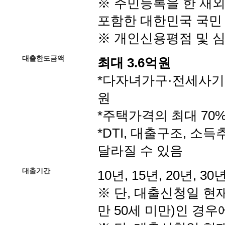
※ 주민등록을 한 재
포함한 대한민국 국민
※ 개인신용평점 및 심
대출한도금액
최대 3.6억원
*다자녀가구·전세사기피
원
*주택가격의 최대 70
*DTI, 대출구조, 소
달라질 수 있음
대출기간
10년, 15년, 20년, 30년
※ 단, 대출신청일 현
만 50세 미만)인 경우