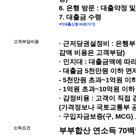
6. 은행 방문 : 대출약정
7. 대출금 수령
☞
[대출신청 바로가기]
고객부담비용
· 근저당권설정비 : 은행
감액 비용은 고객부담)
· 인지대 : 대출금액에 따
- 대출금 5천만원 이하 면
- 5천만원 초과~1억원 이하
- 1억원 초과~10억원 이하 
· 감정비용 : 고객이 직
(가격정보나 국토교통부 
· 구입자금보증(구, MCG) 
소득요건
부부합산 연소득 70백