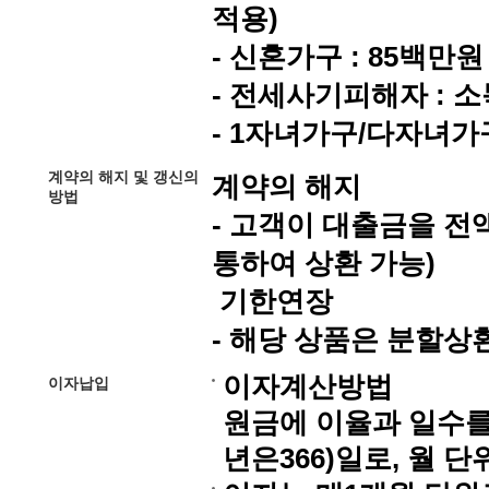
적용)
- 신혼가구 : 85백만원
- 전세사기피해자 : 
- 1자녀가구/다자녀가구
계약의 해지 및 갱신의
계약의 해지
방법
- 고객이 대출금을 
통하여 상환 가능)
기한연장
- 해당 상품은 분할
이자계산방법
이자납입
원금에 이율과 일수를 
년은366)일로, 월 