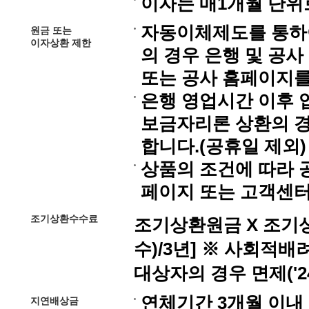
이자는 매1개월 단위
자동이체제도를 통하여
원금 또는
이자상환 제한
의 경우 은행 및 공
또는 공사 홈페이지를
은행 영업시간 이후 입
보금자리론 상환의 경
합니다.(공휴일 제외)
상품의 조건에 따라 
페이지 또는 고객센터
조기상환수수료
조기상환원금 X 조기상환
수)/3년] ※ 사회적
대상자의 경우 면제('24
연체기간 3개월 이내 :
지연배상금