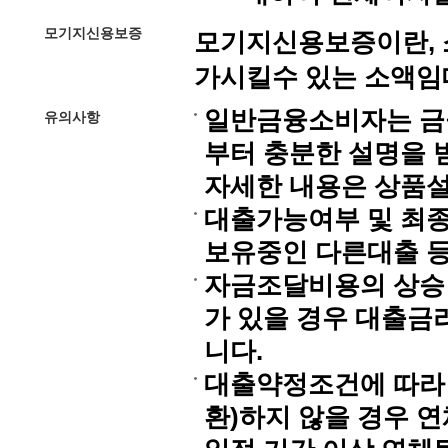
모기지신용보증
모기지신용보증이란, 
가시킬수 있는 소액임
일반금융소비자는 금융
유의사항
부터 충분한 설명을 
자세한 내용은 상품설
대출가능여부 및 최종
보유중인 다른대출 등
자금조달비용의 상승 
가 있을 경우 대출금
니다.
대출약정조건에 따라 
환)하지 않을 경우 