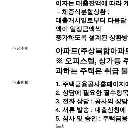
이자는 대출잔액에 따라 
－
체증식분할상환 :
대출개시일로부터 다음달 
액이 일정금액씩
증가하도록 설계된 상환
대상주택
아파트(주상복합아파트 
※ 오피스텔, 상가등 
과하는 주택은 취급 
대출방법
1. 주택금융공사홈페이지
2. 상담에 필요한 필수항목
3. 전화 상담 : 공사의 
4. 서류 발송 : 대출신청
5. 심사 및 승인 : 주택
능)