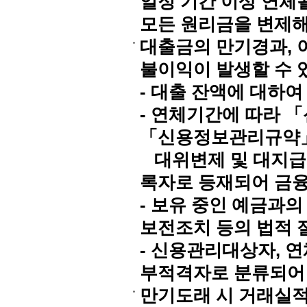
일정 기간 이상 연체
모든 원리금을 변제해
대출금의 만기경과, 
불이익이 발생할 수 
- 대출 잔액에 대하
- 연체기간에 따라 
「신용정보관리규약」
대위변제 및 대지급정
록자로 등재되어 금융
- 보유 중인 예금과의
보전조치 등의 법적 
- 신용관리대상자, 
부적격자로 분류되어 
만기도래 시 거래실적,