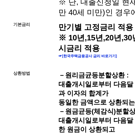
※ 단, 대출신청일 현
만 40세 미만)인 경우
기본금리
만기별 고정금리 적용
※ 10년,15년,20년,
시금리 적용
☞
[한국주택금융공사 금리 바로가기]
상환방법
－
원리금균등분할상환 :
대출개시일로부터 다음달 
과 이자의 합계가
동일한 금액으로 상환되는
－
원금균등(체감식)분할상
대출개시일로부터 다음달 
한 원금이 상환되고