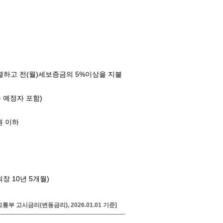
하고 전(월)세보증금의 5%이상을 지불
주 예정자 포함)
원 이하
 10년 5개월)
통부 고시금리(변동금리), 2026.01.01 기준]