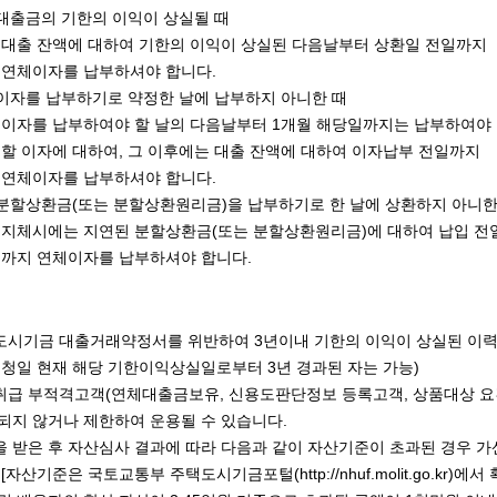
대출금의 기한의 이익이 상실될 때
대출 잔액에 대하여 기한의 이익이 상실된 다음날부터 상환일 전일까지
이자를 납부하셔야 합니다.
이자를 납부하기로 약정한 날에 납부하지 아니한 때
이자를 납부하여야 할 날의 다음날부터 1개월 해당일까지는 납부하여야
이자에 대하여, 그 이후에는 대출 잔액에 대하여 이자납부 전일까지
이자를 납부하셔야 합니다.
분할상환금(또는 분할상환원리금)을 납부하기로 한 날에 상환하지 아니한
지체시에는 지연된 분할상환금(또는 분할상환원리금)에 대하여 납입 전
 연체이자를 납부하셔야 합니다.
시기금 대출거래약정서를 위반하여 3년이내 기한의 이익이 상실된 이력
신청일 현재 해당 기한이익상실일로부터 3년 경과된 자는 가능)
급 부적격고객(연체대출금보유, 신용도판단정보 등록고객, 상품대상 요
되지 않거나 제한하여 운용될 수 있습니다.
 받은 후 자산심사 결과에 따라 다음과 같이 자산기준이 초과된 경우 가
 [자산기준은 국토교통부 주택도시기금포털(
http://nhuf.molit.go.kr
)에서 