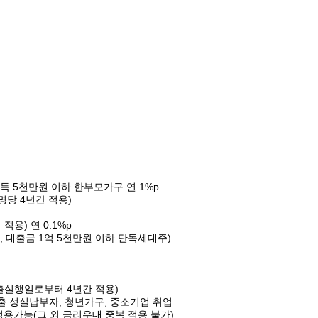
 5천만원 이하 한부모가구 연 1%p
1명당 4년간 적용)
용) 연 0.1%p
하, 대출금 1억 5천만원 이하 단독세대주)
대출실행일로부터 4년간 적용)
대출 성실납부자, 청년가구, 중소기업 취업
적용가능(그 외 금리우대 중복 적용 불가)