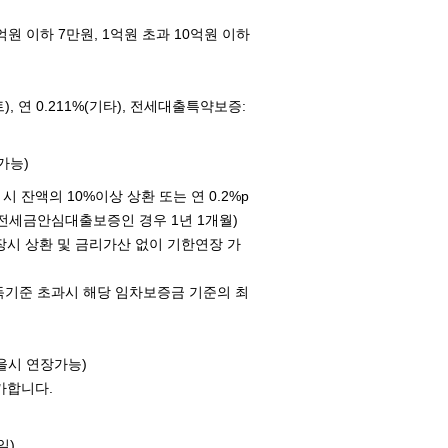
억원 이하 7만원, 1억원 초과 10억원 이하
 연 0.211%(기타), 전세대출특약보증:
가능)
 잔액의 10%이상 상환 또는 연 0.2%p
(전세금안심대출보증인 경우 1년 1개월)
연장시 상환 및 금리가산 없이 기한연장 가
득기준 초과시 해당 임차보증금 기준의 최
을시 연장가능)
가합니다.
일)