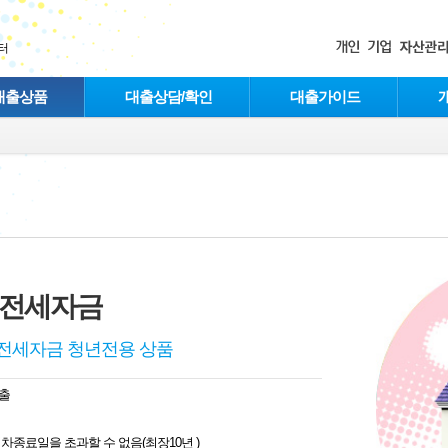
터
대출상품
대출상담/확인
대출가이드
 전세자금
전세자금 청년전용 상품
출
, 임차종료일을 초과할 수 없음(최장10년 )