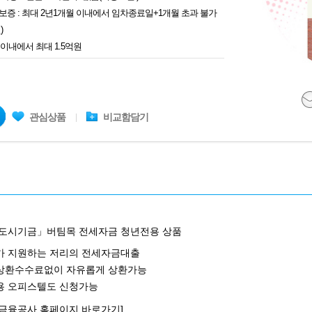
증 : 최대 2년1개월 이내에서 임차종료일+1개월 초과 불가
)
이내에서 최대 1.5억원
관심상품
비교함담기
도시기금」버팀목 전세자금 청년전용 상품
가 지원하는 저리의 전세자금대출
상환수수료없이 자유롭게 상환가능
용 오피스텔도 신청가능
금융공사 홈페이지 바로가기]