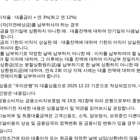
자율 : 대출금리 + 연 3%(최고 연 12%)
이자(지연배상금)를 납부하셔야 하는 경우
대출금을 만기일에 상환하지 아니한 때 : 대출잔액에 대하여 만기일의 다음
 합니다.
출금의 기한의 이익이 상실된 때 : 대출잔액에 대하여 기한의 이익이 상
부하셔야 합니다.
자를 납부하기로 약정한 날에 납부하지 아니한 때 : 이자를 납부하여야 할
야 할 이자에 대하여, 그 이후에는 대출 잔액에 대하여 이자납부 전일까
할상환금(또는 분할상환원리금)을 납부하기로 한 날에 상환하지 아니한 때 
상환원리금)에 대하여, 연속 2회 이상 지체 시에는 대출 잔액에 대하여
 연체이자를 납부하셔야 합니다.
상품은 "우리은행"의 대출상품으로 2025.12.22 기준으로 작성되었으며
인받은 내용입니다.
융소비자는 금융소비자보호법 제 19조 제1항에 따라 은행으로부터 충분
약하기전 자세한 내용은 상품설명서 및 약관을 읽어보시길 권장합니다.
능여부 및 최종대출금액은 고객신용도, 소득, 담보방식, 보유중인 다른대
달비용의 상승 및 금융당국의 정책변화 등 금융시장 변화가 있을 경우 
습니다.
정조건에 따라 대출이자 또는 원금을 약정한 날에 납입(상환)하지 않을