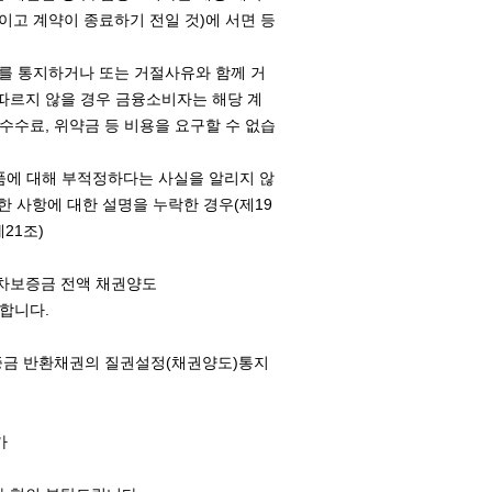
이고 계약이 종료하기 전일 것)에 서면 등
부를 통지하거나 또는 거절사유와 함께 거
따르지 않을 경우 금융소비자는 해당 계
수수료, 위약금 등 비용을 요구할 수 없습
상품에 대해 부적정하다는 사실을 알리지 않
한 사항에 대한 설명을 누락한 경우(제19
21조)
임차보증금 전액 채권양도
합니다.
증금 반환채권의 질권설정(채권양도)통지
가