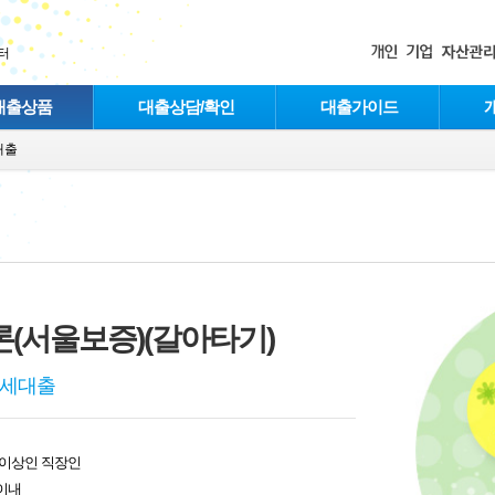
터
대출상품
대출상담/확인
대출가이드
대출
(서울보증)(갈아타기)
전세대출
 이상인 직장인
 이내