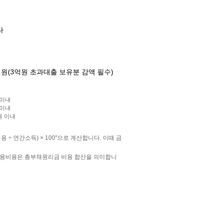
다
억원(3억원 초과대출 보유분 감액 필수)
 이내
 이내
원 이내
÷ 연간소득) × 100"으로 계산합니다. 이때 금
, 금융비용은 총부채원리금 비용 합산을 의미합니