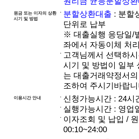
원리금 균등분할상
분할상환대출
: 분할
원금 또는 이자의 상환
시기 및 방법
단위로 납부
※ 대출실행 응당일
좌에서 자동이체 처
고객님께서 선택하시는
시기 및 방법이 일부
는 대출거래약정서의
조하여 주시기바랍니
신청가능시간 : 24시간
이용시간 안내
실행가능시간 : 영업일, 
이자조회 및 납입 / 원
00:10~24:00