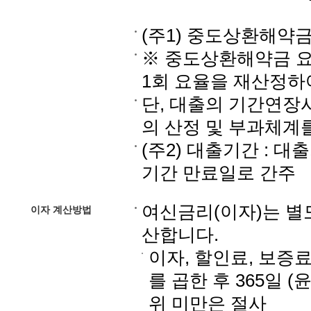
(주1) 중도상환해약금 요
※ 중도상환해약금 요
1회 요율을 재산정하
단, 대출의 기간연장시
의 산정 및 부과체계
(주2) 대출기간 : 
기간 만료일로 간주
여신금리(이자)는 별
이자 계산방법
산합니다.
이자, 할인료, 보증
를 곱한 후 365일 
위 미만은 절사