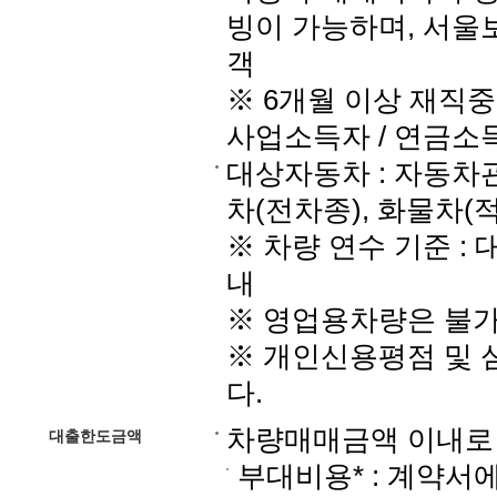
빙이 가능하며, 서울
객
※ 6개월 이상 재직중
사업소득자 / 연금소
대상자동차 : 자동차
차(전차종), 화물차(
※ 차량 연수 기준 :
내
※ 영업용차량은 불
※ 개인신용평점 및 
다.
차량매매금액 이내로 
대출한도금액
부대비용* : 계약서