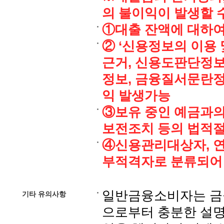
의 불이익이 발생할 
①대출 잔액에 대하
② ‘신용정보의 이용 
근거, 신용도판단정보
정보, 금융질서문란정
익 발생가능
③보유 중인 예금과의
보전조치 등의 법적
④신용관리대상자, 연
부적격자로 분류되어
일반금융소비자는 금융
기타 유의사항
으로부터 충분한 설명