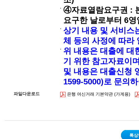
④자료열람요구권 : 
요구한 날로부터 6영
상기 내용 및 서비스
체 등의 사정에 따라
위 내용은 대출에 대
기 위한 참고자료이며
및 내용은 대출신청 영
1599-5000)로 문
파일다운로드
은행 여신거래 기본약관 (가계용)
톡상