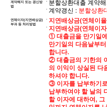
분할상환대출 계약해지
계약해지 또는 갱신방
법
계약갱신 :
분할상환대
지연배상금(연체이율의 적
연체이자(지연배상금)
부과 등 처리방법
지연배상금(연체이자
① 대출금을 만기일에
만기일의 다음날부터
합니다.
② 대출금의 기한의 이
의 이익이 상실된 다
하셔야 합니다.
③ 이자를 납부하기로
납부하여야 할 날의 
할 이자에 대하여, 