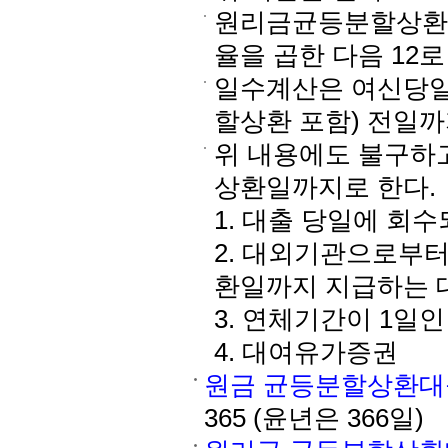
원리금균등분할상환
율을 곱한 다음 12
일수계산은 여신당일
할상환 포함) 전일까
위 내용에도 불구하
상환일까지로 한다.
1. 대출 당일에 회
2. 대외기관으로부
환일까지 지급하는 
3. 연체기간이 1
4. 대여유가증권
원금 균등분할상환대
365 (윤년은 366일)