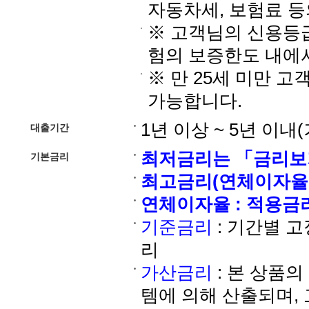
자동차세, 보험료 등
※ 고객님의 신용등
험의 보증한도 내에
※ 만 25세 미만 
가능합니다.
1년 이상 ~ 5년 이내
대출기간
최저금리는 「금리보
기본금리
최고금리(연체이자율포함
연체이자율 : 적용금리 
기준금리
: 기간별 고
리
가산금리
: 본 상품의
템에 의해 산출되며, 