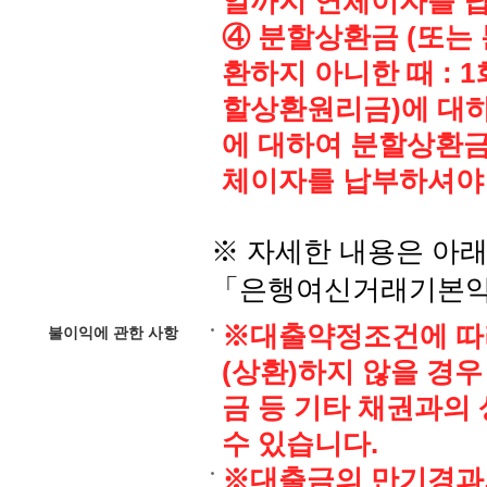
일까지 연체이자를 
④ 분할상환금 (또는
환하지 아니한 때 : 
할상환원리금)에 대하여
에 대하여 분할상환금
체이자를 납부하셔야
※ 자세한 내용은 아
「은행여신거래기본약
※대출약정조건에 따라
불이익에 관한 사항
(상환)하지 않을 경우
금 등 기타 채권과의
수 있습니다.
※대출금의 만기경과,