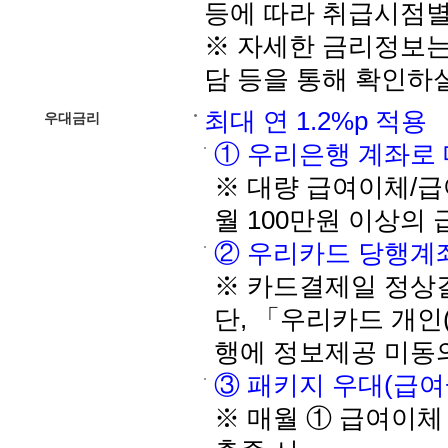
등에 따라 취급시점별
※ 자세한 금리정보는
담 등을 통해 확인하실
최대 연 1.2%p 적용
우대금리
① 우리은행 계좌로 매
※ 대량 급여이체/급
월 100만원 이상의
② 우리카드 당행계좌 
※ 카드결제일 정상
단, 「우리카드 개
행에 정보제공 미동
③ 패키지 우대(급여+신
※ 매월 ① 급여이체