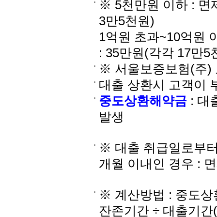
※ 5천만원 이하 : 면
3만5천원)
1억원 초과~10억원 이
: 35만원(각각 17만5
※ 서울보증보험(주)
대출 상환시 고객이 
중도상환해약금
: 
발생
※ 대출 취급일로부터
개월 이내인 경우 : 
※ 계산방법 : 중도상
잔존기간 ÷ 대출기간(