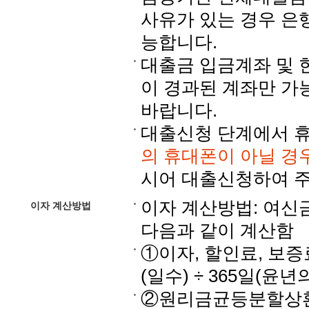
사유가 있는 경우 은
능합니다.
대출금 입금계좌 및 
이 경과된 계좌만 가
바랍니다.
대출신청 단계에서 
의 휴대폰이 아닐 경
시어 대출신청하여 주
이자 계산방법: 여신
이자 계산방법
다음과 같이 계산함
①이자, 할인료, 보증료
(일수) ÷ 365일(윤년
②원리금균등분할상환대