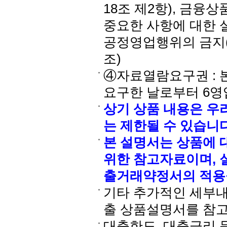
18조 제2항), 금융
중요한 사항에 대한 설
공정영업행위의 금지(제
조)
④자료열람요구권 : 
요구한 날로부터 6영
상기 상품 내용은 우
는 제한될 수 있습니다
본 설명서는 상품에 
위한 참고자료이며, 
출거래약정서의 적용
기타 추가적인 세부
출 상품설명서를 참
대출한도, 대출금리 