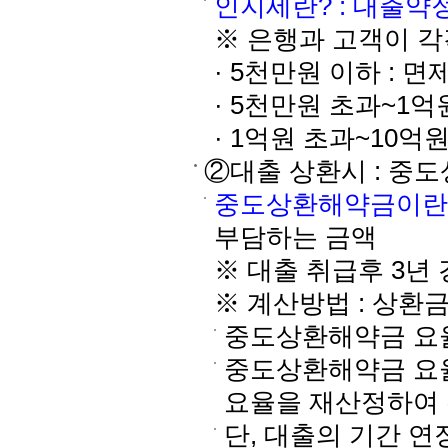
인지세란? : 대출약
※ 은행과 고객이 각
· 5천만원 이하 : 면
· 5천만원 초과~1억원
· 1억원 초과~10억원
②대출 상환시 : 중
중도상환해약금이란
부담하는 금액
※ 대출 취급후 3년 
※ 계산방법 : 상환
중도상환해약금 요율 
중도상환해약금 요율
요율을 재산정하여
단, 대출의 기간 연