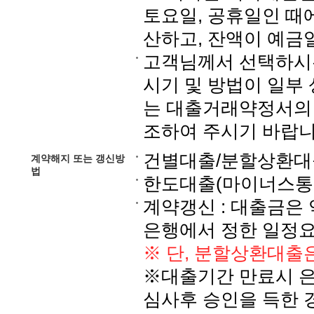
토요일, 공휴일인 때
산하고, 잔액이 예금
고객님께서 선택하시는
시기 및 방법이 일부 
는 대출거래약정서의
조하여 주시기 바랍니
건별대출/분할상환대출
계약해지 또는 갱신방
법
한도대출(마이너스통장
계약갱신 : 대출금은
은행에서 정한 일정요
※ 단, 분할상환대출
※대출기간 만료시 은
심사후 승인을 득한 