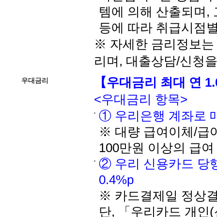
템에 의해 산출되며, 
등에 따라 취급시점별
※ 자세한 금리정보는 
리며, 대출상담/신청
【우대금리 최대 연 1.
우대금리
<우대금리 항목>
① 우리은행 계좌로 매월
※ 대량 급여이체/급
100만원 이상의 급
② 우리 신용카드 당행
0.4%p
※ 카드결제일 정상결
단, 「우리카드 개인