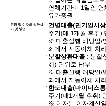
연체기간이 1일인 연
유가증권
건별대출(만기일시상
원금 및 이자의 상환시
기 및 방법
주기(매 1개월 후취)
※ 대출실행 해당일
좌에서 자동이체 처
분할상환대출
: 분할
취) 단위로 납부
※ 대출실행 해당일/
좌에서 자동이체 처
한도대출(마이너스통
주기(매1개월 후취) 
※ 이자는 이자계산일 