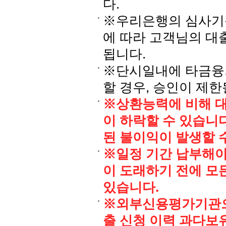
다.
※우리은행의 심사기준
에 따라 고객님의 대
됩니다.
※단시일내에 타금융기
할 경우, 승인이 제한
※상환능력에 비해 
이 하락할 수 있습니
된 불이익이 발생할 
※일정 기간 납부해야
이 도래하기 전에 모
있습니다.
※외부신용평가기관으
출 신청 이력 과다보