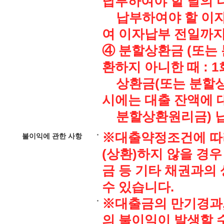
납부하여야 할 날의 
납부하여야 할 이자에
여 이자납부 전일까
④ 분할상환금 (또는
환하지 아니한 때 : 
상환금(또는 분할상환
시에는 대출 잔액에 
분할상환원리금) 납
※대출약정조건에 따라
불이익에 관한 사항
(상환)하지 않을 경우
금 등 기타 채권과의
수 있습니다.
※대출금의 만기경과,
의 불이익이 발생할 