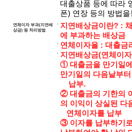
대출상품 등에 따라 
폰) 연장 등의 방법
지연배상금이란? : 
연체이자 부과(지연배
상금) 등 처리방법
에 부과하는 배상금
연체이자율 : 대출금리 
지연배상금(연체이자
① 대출금을 만기일에
만기일의 다음날부터
납부.
② 대출금의 기한의 이
의 이익이 상실된 다
연체이자를 납부
③ 이자를 납부하기로