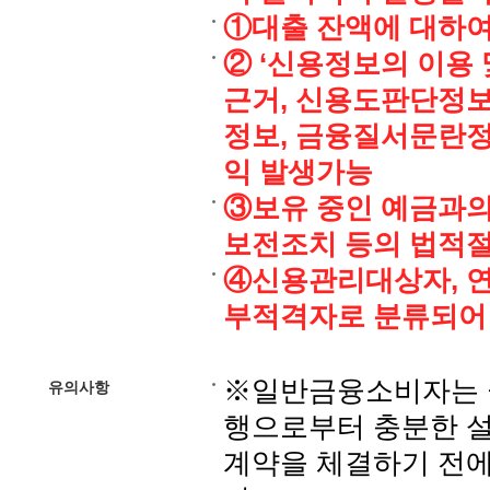
①대출 잔액에 대하
② ‘신용정보의 이용 
근거, 신용도판단정보
정보, 금융질서문란정
익 발생가능
③보유 중인 예금과의
보전조치 등의 법적
④신용관리대상자, 연
부적격자로 분류되어
※일반금융소비자는 금
유의사항
행으로부터 충분한 설
계약을 체결하기 전에