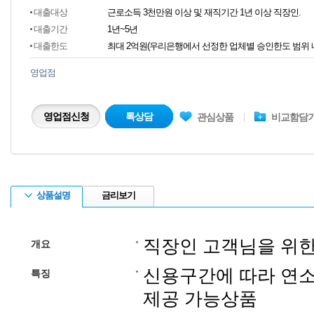
대출대상
근로소득 3천만원 이상 및 재직기간 1년 이상 직장인.
대출기간
1년~5년
대출한도
최대 2억원(우리은행에서 선정한 업체별 승인한도 범위 
영업점
영업점신청
톡상담
관심상품
비교함담
상품설명
금리보기
직장인 고객님을 위한
개요
신용구간에 따라 연소
특징
제공 가능상품