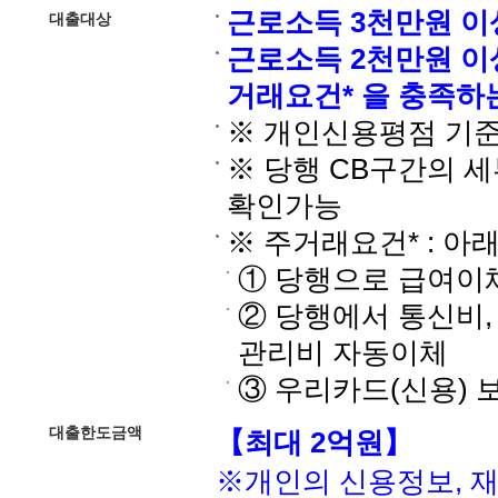
근로소득 3천만원 이
대출대상
근로소득 2천만원 이
거래요건* 을 충족하
※ 개인신용평점 기준 
※ 당행 CB구간의 
확인가능
※ 주거래요건* : 아
① 당행으로 급여이
② 당행에서 통신비,
관리비 자동이체
③ 우리카드(신용) 
대출한도금액
【최대 2억원】
※개인의 신용정보, 재