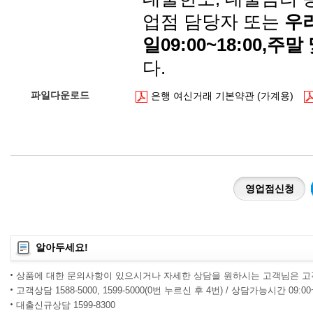
업점 담당자 또는
우리
일09:00~18:00,주
다.
파일다운로드
은행 여신거래 기본약관 (가계용)
영업점신청
알아두세요!
상품에 대한 문의사항이 있으시거나 자세한 상담을 원하시는 고객님은 고
고객상담 1588-5000, 1599-5000(0번 누르신 후 4번) / 상담가능시간 09:0
대출신규상담 1599-8300