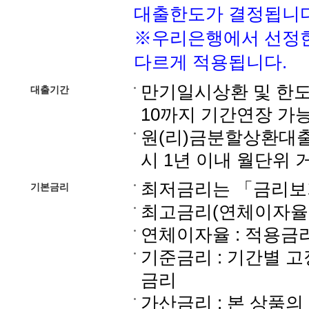
대출한도가 결정됩니다
※우리은행에서 선정한
다르게 적용됩니다.
만기일시상환 및 한도
대출기간
10까지 기간연장 가능
원(리)금분할상환대출 
시 1년 이내 월단위 
최저금리는 「금리보
기본금리
최고금리(연체이자율포함
연체이자율 : 적용금리 
기준금리 : 기간별 고
금리
가산금리 : 본 상품의