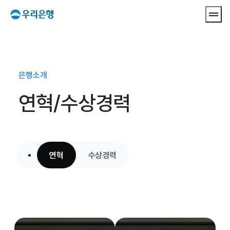
메뉴 
은행소개
연혁/수상경력
연혁
수상경력