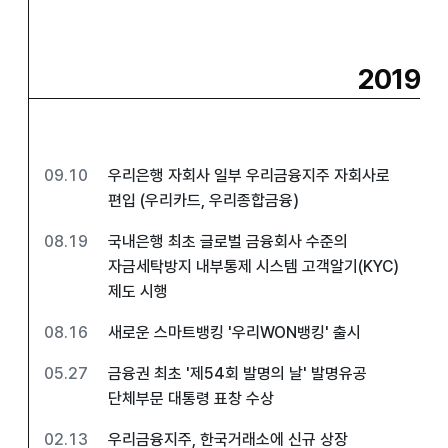
2019
09.10
우리은행 자회사 일부 우리금융지주 자회사로
편입 (우리카드, 우리종합금융)
08.19
국내은행 최초 글로벌 금융회사 수준의
자금세탁방지 내부통제 시스템 고객알기(KYC)
제도 시행
08.16
새로운 스마트뱅킹 '우리WON뱅킹' 출시
05.27
금융권 최초 '제54회 발명의 날' 발명유공
단체부문 대통령 표창 수상
02.13
우리금융지주, 한국거래소에 신규 상장