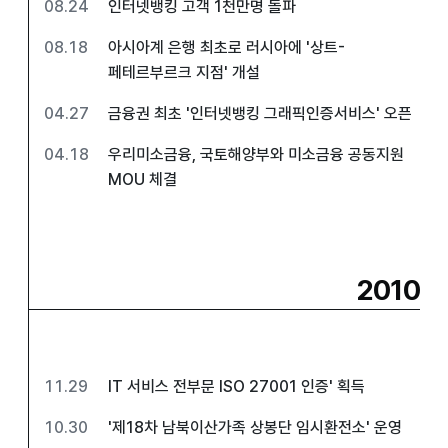
08.24
인터넷뱅킹 고객 1천만명 돌파
08.18
아시아계 은행 최초로 러시아에 '상트-
페테르부르크 지점' 개설
04.27
금융권 최초 '인터넷뱅킹 그래픽인증서비스' 오픈
04.18
우리미소금융, 국토해양부와 미소금융 공동지원
MOU 체결
2010
11.29
IT 서비스 전부문 ISO 27001 인증' 획득
10.30
'제18차 남북이산가족 상봉단 임시환전소' 운영