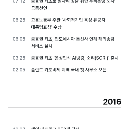
07.12
금융권 최초로 일자리 창출 위한 우리은행 노사
공동선언
06.28
고용노동부 주관 '사회적기업 육성 유공자
대통령표창' 수상
06.08
금융권 최초, 인도네시아 통신사 연계 해외송금
서비스 실시
03.28
금융권 최초 '음성인식 AI뱅킹, 소리(SORi)' 출시
02.05
폴란드 카토비체 지역 국내 첫 사무소 오픈
2016