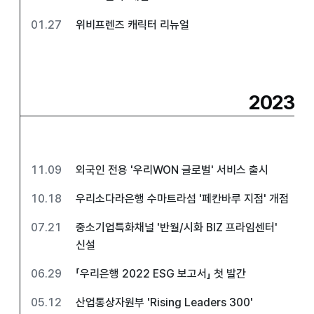
01.27
위비프렌즈 캐릭터 리뉴얼
2023
11.09
외국인 전용 '우리WON 글로벌' 서비스 출시
10.18
우리소다라은행 수마트라섬 '페칸바루 지점' 개점
07.21
중소기업특화채널 '반월/시화 BIZ 프라임센터'
신설
06.29
「우리은행 2022 ESG 보고서」 첫 발간
05.12
산업통상자원부 'Rising Leaders 300'