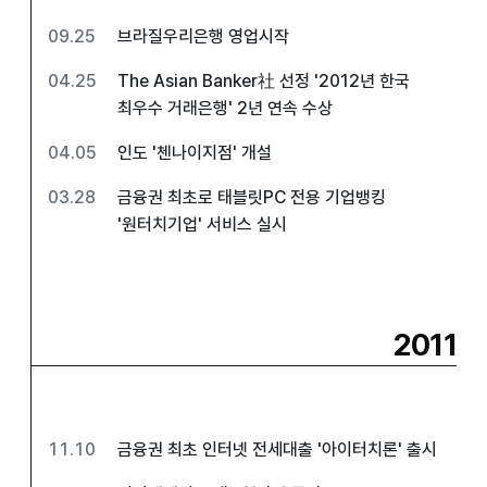
09.25
브라질우리은행 영업시작
04.25
The Asian Banker社 선정 '2012년 한국
최우수 거래은행' 2년 연속 수상
04.05
인도 '첸나이지점' 개설
03.28
금융권 최초로 태블릿PC 전용 기업뱅킹
'원터치기업' 서비스 실시
2011
11.10
금융권 최초 인터넷 전세대출 '아이터치론' 출시