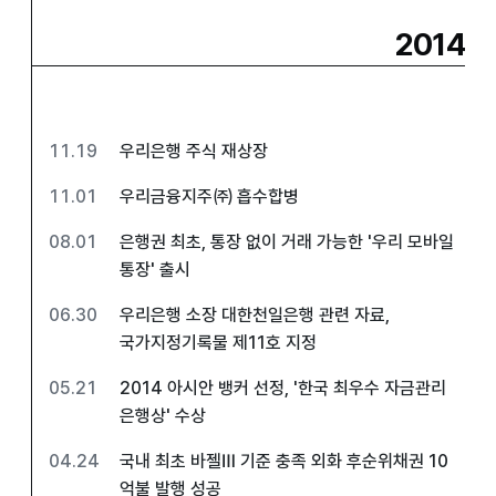
2014
11.19
우리은행 주식 재상장
11.01
우리금융지주㈜ 흡수합병
08.01
은행권 최초, 통장 없이 거래 가능한 '우리 모바일
통장' 출시
06.30
우리은행 소장 대한천일은행 관련 자료,
국가지정기록물 제11호 지정
05.21
2014 아시안 뱅커 선정, '한국 최우수 자금관리
은행상' 수상
04.24
국내 최초 바젤Ⅲ 기준 충족 외화 후순위채권 10
억불 발행 성공