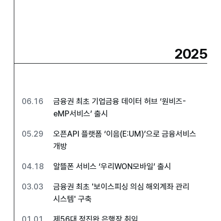
2025
06.16
금융권 최초 기업금융 데이터 허브 ‘원비즈-
eMP서비스’ 출시
05.29
오픈API 플랫폼 ‘이음(E:UM)’으로 금융서비스
개방
04.18
알뜰폰 서비스 ‘우리WON모바일’ 출시
03.03
금융권 최초 '보이스피싱 의심 해외계좌 관리
시스템' 구축
01.01
제56대 정진완 은행장 취임