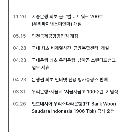
11.26
시중은행 최초 글로벌 네트워크 200호
(우리파이낸스미얀마) 개점
05.15
인천국제공항영업점 개점
04.28
국내 최초 비계열사간 '금융복합센터' 개설
04.23
국내은행 최초 우리은행-남아공 스탠다드뱅크
업무 제휴
04.23
은행권 최초 인터넷 전용 방카슈랑스 판매
03.31
우리은행-서울시 '서울시금고 100주년' 기념식
02.26
인도네시아 우리소다라은행(PT Bank Woori
Saudara Indonesia 1906 Tbk) 공식 출범