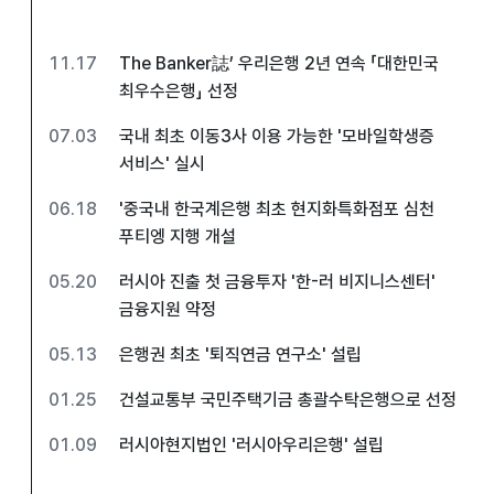
11.17
The Banker誌’ 우리은행 2년 연속 「대한민국
최우수은행」 선정
07.03
국내 최초 이동3사 이용 가능한 '모바일학생증
서비스' 실시
06.18
'중국내 한국계은행 최초 현지화특화점포 심천
푸티엥 지행 개설
05.20
러시아 진출 첫 금융투자 '한-러 비지니스센터'
금융지원 약정
05.13
은행권 최초 '퇴직연금 연구소' 설립
01.25
건설교통부 국민주택기금 총괄수탁은행으로 선정
01.09
러시아현지법인 '러시아우리은행' 설립