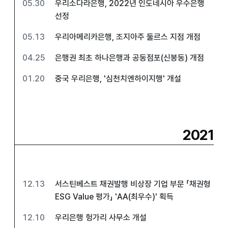
05.30
우리소다라은행, 2022년 인도네시아 우수은행
선정
05.13
우리아메리카은행, 조지아주 둘르스 지점 개점
04.25
은행권 최초 하나은행과 공동점포(신봉동) 개점
01.20
중국 우리은행, '심천치엔하이지행' 개설
2021
12.13
서스틴베스트 채권발행 비상장 기업 부문 「채권형
ESG Value 평가」 'AA(최우수)' 획득
12.10
우리은행 헝가리 사무소 개설