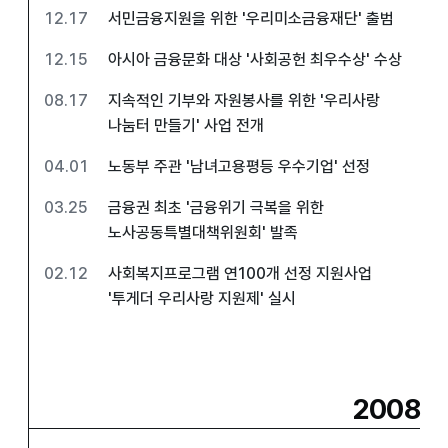
12.17
서민금융지원을 위한 '우리미소금융재단' 출범
12.15
아시아 금융문화 대상 '사회공헌 최우수상' 수상
08.17
지속적인 기부와 자원봉사를 위한 '우리사랑
나눔터 만들기' 사업 전개
04.01
노동부 주관 '남녀고용평등 우수기업' 선정
03.25
금융권 최초 '금융위기 극복을 위한
노사공동특별대책위원회' 발족
02.12
사회복지프로그램 연100개 선정 지원사업
'투게더 우리사랑 지원제' 실시
2008