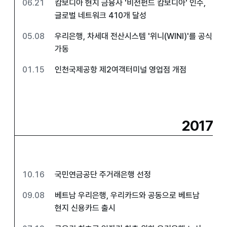
06.21
캄보디아 현지 금융사 '비전펀드 캄보디아' 인수,
글로벌 네트워크 410개 달성
05.08
우리은행, 차세대 전산시스템 '위니(WINI)'를 공식
가동
01.15
인천국제공항 제2여객터미널 영업점 개점
2017
10.16
국민연금공단 주거래은행 선정
09.08
베트남 우리은행, 우리카드와 공동으로 베트남
현지 신용카드 출시