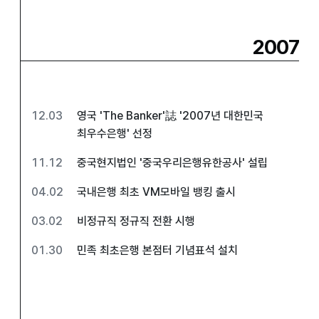
2007
12.03
영국 'The Banker'誌 '2007년 대한민국
최우수은행' 선정
11.12
중국현지법인 '중국우리은행유한공사' 설립
04.02
국내은행 최초 VM모바일 뱅킹 출시
03.02
비정규직 정규직 전환 시행
01.30
민족 최초은행 본점터 기념표석 설치