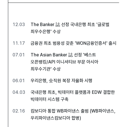
12.03
The Banker 誌 선정 국내은행 최초 '글로벌
최우수은행' 수상
11.17
금융권 최초 범용성 갖춘 'WON금융인증서' 출시
07.01
The Asian Banker 誌 선정 '베스트
오픈뱅킹/API 이니셔티브 부문 아시아
최우수기관' 수상
06.01
우리은행, 全직원 복장 자율화 시행
04.03
국내은행 최초, 빅데이터 플랫폼과 EDW 결합한
빅데이터 시스템 구축
02.16
캄보디아 통합 WB파이낸스 출범 (WB파이낸스,
우리파이낸스캄보디아 합병)