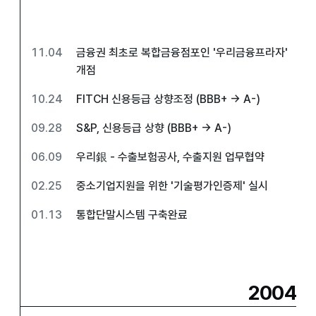
11.04
금융권 최초로 복합금융점포인 '우리금융프라자'
개점
10.24
FITCH 신용등급 상향조정 (BBB+ → A-)
09.28
S&P, 신용등급 상향 (BBB+ → A-)
06.09
우리銀 - 수출보험공사, 수출지원 업무협약
02.25
중소기업지원을 위한 '기술평가인증제' 실시
01.13
통합단말시스템 구축완료
2004