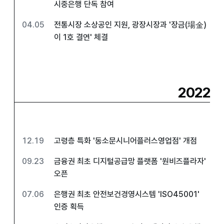
시중은행 단독 참여
04.05
전통시장 소상공인 지원, 광장시장과 '장금(場金)
이 1호 결연' 체결
2022
12.19
고령층 특화 '동소문시니어플러스영업점' 개점
09.23
금융권 최초 디지털공급망 플랫폼 '원비즈플라자'
오픈
07.06
은행권 최초 안전보건경영시스템 'ISO45001'
인증 획득