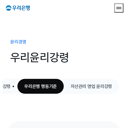
메뉴 
윤리경영
우리윤리강령
동강령
우리은행 행동기준
자산관리 영업 윤리강령