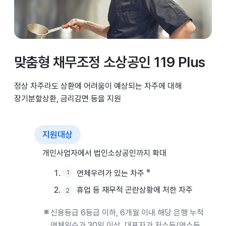
맞춤형 채무조정 소상공인 119 Plus
정상 차주라도 상환에 어려움이 예상되는 차주에 대해
장기분할상환, 금리감면 등을 지원
지원대상
개인사업자에서 법인소상공인까지 확대
※
연체우려가 있는 차주
휴업 등 재무적 곤란상황에 처한 차주
신용등급 6등급 이하, 6개월 이내 해당 은행 누적
연체일수가 30일 이상, 대표자가 저소득(연소득