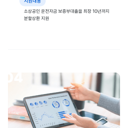
지원내용
소상공인 운전자금 보증부대출을 최장 10년까지
분할상환 지원