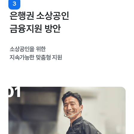
3
은행권 소상공인
금융지원 방안
소상공인을 위한
지속가능한 맞춤형 지원