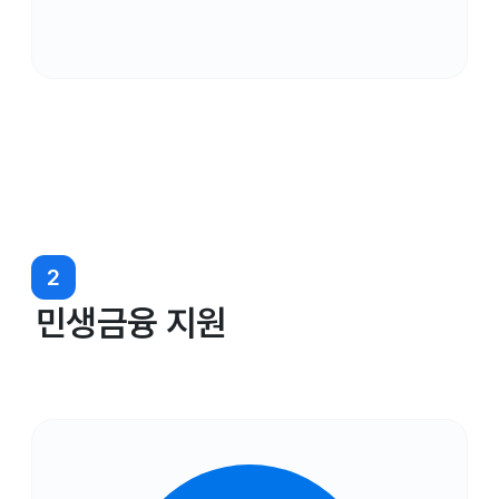
2
민생금융 지원