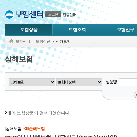
본문으로 바로가기
푸터 바로가기
로그인
인증센터
보험상품
보험조회
보험신규
보험센터
보험상품
상해보험
상해보험
상품명
2
개의 보험상품이 검색되었습니다.
[상해보험]
KB손해보험