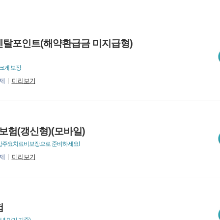
덴탈포인트(해약환급금 미지급형)
크게 보장
제
미리보기
보험(갱신형)(모바일)
) 암주요치료비보장으로 준비하세요!
제
미리보기
험