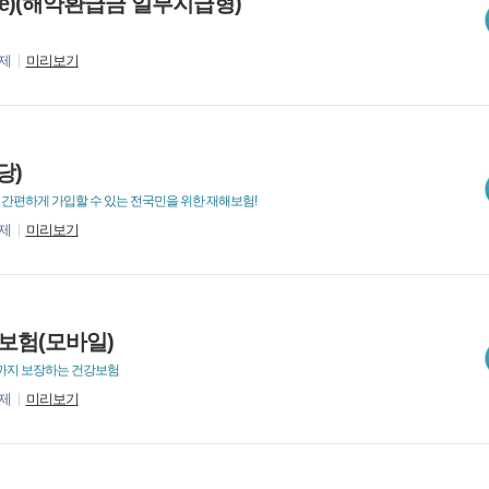
(e)(해약환급금 일부지급형)
제
미리보기
당)
 간편하게 가입할 수 있는 전국민을 위한 재해보험!
제
미리보기
보험(모바일)
까지 보장하는 건강보험
제
미리보기