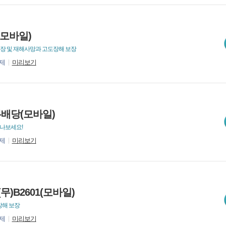
(모바일)
해보장 및 재해사망과 고도장해 보장
제
미리보기
배당(모바일)
만나보세요!
제
미리보기
)B2601(모바일)
장해 보장
제
미리보기