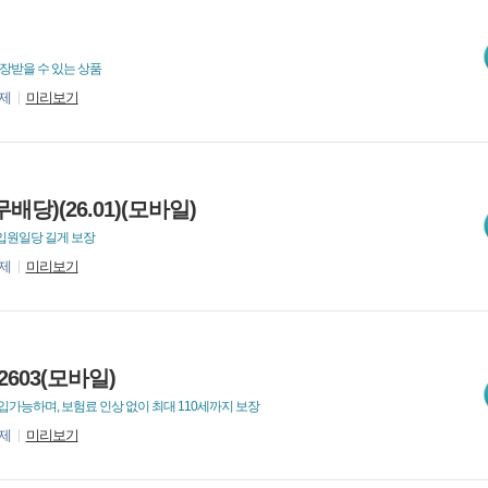
장받을 수 있는 상품
제
미리보기
)(26.01)(모바일)
입원일당 길게 보장
제
미리보기
603(모바일)
가능하며, 보험료 인상 없이 최대 110세까지 보장
제
미리보기