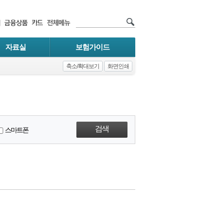
자료실
보험가이드
축소/확대보기
화면인쇄
스마트폰