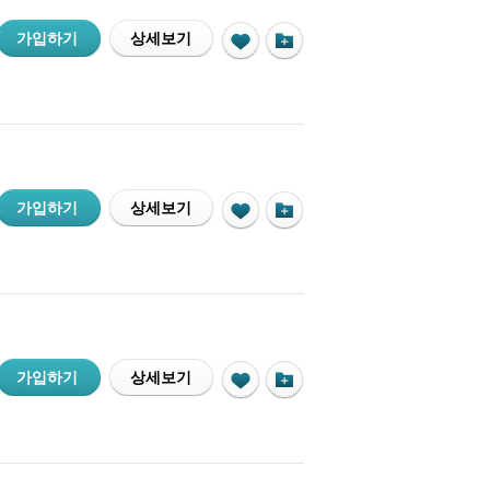
가입하기
상세보기
가입하기
상세보기
가입하기
상세보기