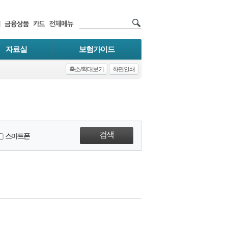
자료실
보험가이드
축소/확대보기
화면인쇄
스마트폰