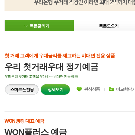
목돈굴리기
목돈모으기
첫 거래 고객에게 우대금리를 제고하는 비대면 전용 상품
우리 첫거래우대 정기예금
우리은행 첫거래 고객을 우대하는 비대면 전용 예금
관심상품
비교함담
스마트폰전용
상세보기
WON뱅킹 대표 예금
WON플러스 예금