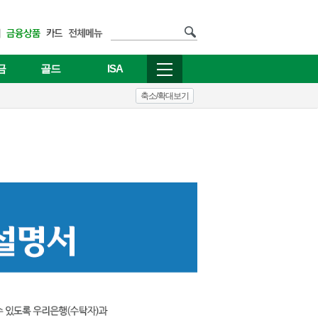
금
골드
ISA
축소/확대보기