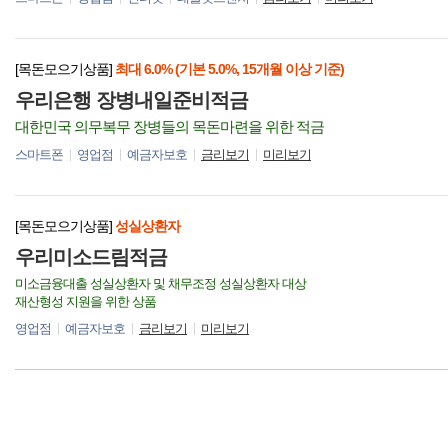
[목돈모으기상품]
최대 6.0% (기본 5.0%, 15개월 이상 기준)
우리은행 장병내일준비적금
대한민국 의무복무 장병들의 목돈마련을 위한 적금
스마트폰
영업점
예금자보호
금리보기
미리보기
[목돈모으기상품]
성실상환자
우리미소드림적금
미소금융대출 성실상환자 및 채무조정 성실상환자 대상
재산형성 지원을 위한 상품
영업점
예금자보호
금리보기
미리보기