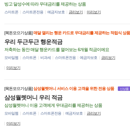
빙고 달성수에 따라 우대금리를 제공하는 상품
스마트폰
스마트폰전용
예금자보호
금리보기
미리보기
[목돈모으기상품]
매달 열리는 행운 카드로 우대금리를 제공하는 적립식 상품
우리 두근두근 행운적금
저축하는 동안 매달 행운카드를 열어보는 6개월 적금이에요
모바일웹
스마트폰
비과세
스마트폰전용
예금자보호
금리보기
미리보기
[목돈모으기상품]
삼성월렛머니 서비스 이용 고객을 위한 전용 상품
신상품
삼성월렛머니 우리 적금
삼성월렛머니 이용 고객에게 우대금리를 제공하는 상품
모바일웹
스마트폰
스마트폰전용
예금자보호
금리보기
미리보기