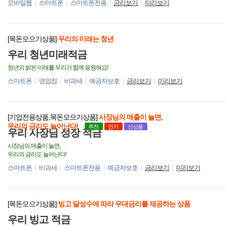
모바일웹
스마트폰
스마트폰전용
금리보기
미리보기
[목돈모으기상품]
우리의 미래는 청년
우리 청년미래적금
청년의 밝은 미래를 우리가 함께 응원해요!
스마트폰
영업점
비과세
예금자보호
금리보기
미리보기
[기업전용상품,목돈모으기상품]
사장님의 매출이 늘면,
우리의 금리도 늘어난다!
추천
인기
신상품
우리 사장님 성장 적금
사장님의 매출이 늘면,
우리의 금리도 늘어난다!
스마트폰
비과세
스마트폰전용
예금자보호
금리보기
미리보기
[목돈모으기상품]
빙고 달성수에 따라 우대금리를 제공하는 상품
우리 빙고 적금