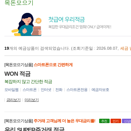
목돈모으기
19
개의 예금상품이 검색되었습니다.
(조회기준일 : 2026.08.07,
세금 
[목돈모으기상품]
스마트폰으로 간편하게
WON 적금
복잡하지 않고 간단한 적금
모바일웹
스마트폰
인터넷
전화
스마트폰전용
예금자보호
금리보기
미리보기
[목돈모으기상품]
주거래 고객님께 더 높은 우대금리를!
추천
인기
신상
우리 SUPER주거래 적금