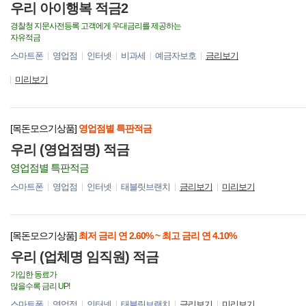
우리 아이행복 적금2
경찰청 지문사전등록 고객에게 우대금리를 제공하는
자유적금
스마트폰
영업점
인터넷
비과세
예금자보호
금리보기
미리보기
[목돈모으기상품]
영업점별 특판적금
우리 (영업점명) 적금
영업점별 특판적금
스마트폰
영업점
인터넷
태블릿브랜치
금리보기
미리보기
[목돈모으기상품]
최저 금리 연 2.60% ~ 최고 금리 연 4.10%
우리 (업체명 임직원) 적금
가입한 동료가
많을수록 금리 UP!
스마트폰
영업점
인터넷
태블릿브랜치
금리보기
미리보기