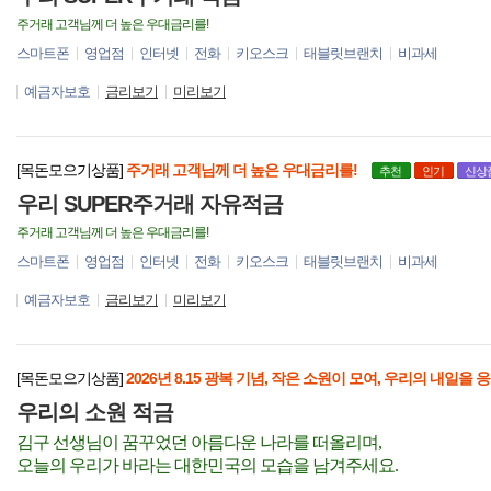
주거래 고객님께 더 높은 우대금리를!
스마트폰
영업점
인터넷
전화
키오스크
태블릿브랜치
비과세
예금자보호
금리보기
미리보기
[목돈모으기상품]
주거래 고객님께 더 높은 우대금리를!
추천
인기
신상
우리 SUPER주거래 자유적금
주거래 고객님께 더 높은 우대금리를!
스마트폰
영업점
인터넷
전화
키오스크
태블릿브랜치
비과세
예금자보호
금리보기
미리보기
[목돈모으기상품]
2026년 8.15 광복 기념, 작은 소원이 모여, 우리의 내일을 
우리의 소원 적금
김구 선생님이 꿈꾸었던 아름다운 나라를 떠올리며
,
오늘의 우리가 바라는 대한민국의 모습을 남겨주세요.