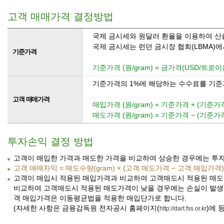
고객 매매가격 결정방법
국제 금시세와 원달러 환율을 이용하여 산출
국제 금시세는 런던 금시장 협회(LBMA)에
기준가격
기준가격 (원/gram) = 금가격(USD/트로이온스
기준가격의 1%에 해당하는 수수료를 기준
고객 매매가격
매입가격 (원/gram) = 기준가격 + (기준가격
매도가격 (원/gram) = 기준가격 − (기준가격
투자손익 결정 방법
고객이 매입한 가격과 매도한 가격을 비교하여 상승한 경우에는 투
고객 매매차익 = 매도수량(gram) × (고객 매도가격 − 고객 매입가격)
고객이 매입시 적용된 매입가격과 비교하여 고객매도시 적용된 매도
비교하여 고객매도시 적용된 매도가격이 낮을 경우에는 손실이 발생합
객 매입가격은 이동평균법을 적용한 매입단가로 합니다.
(자세한 사항은 금융감독원 전자공시 홈페이지(
)에 
http://dart.fss.or.kr