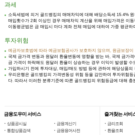
과세
소득세법에 의거 골드뱅킹의 매매차익에 대해 배당소득세 15.4% 원
매입횟수가 2회 이상인 경우 매매차익 계산을 위해 매입가격은 이
이동평균법은 금 매입시 마다 계좌 전체 매입에 대하여 가중 평균하
투자위험
예금자보호법에 따라 예금보험공사가 보호하지 않으며, 원금보장이 
국제 금가격 변동과 원달러 환율변동에 영향을 받는 바, 국제 금가
금 가격이 하락해도 원달러 환율이 상승하는 경우 이익이 발생할 수
가입하시기 전에 투자대상, 매입/매도 방법 등에 관하여 해당상품의
우리은행은 골드뱅킹의 가격변동성 위험 등을 감안하여 투자위험등급
다. 따라서 이러한 분류기준에 따른 골드뱅킹의 위험등급에 대해 충
금융도우미 서비스
즐겨찾는 서비
상품공시실
금융계산기
금리조회
통합상품검색
금융용어사전
환율조회