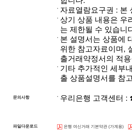
합니다.
자료열람요구권 : 본
상기 상품 내용은 우
는 제한될 수 있습니다
본 설명서는 상품에 
위한 참고자료이며, 
출거래약정서의 적용
기타 추가적인 세부
출 상품설명서를 참
우리은행 고객센터 : ☎ 1
문의사항
파일다운로드
은행 여신거래 기본약관 (가계용)