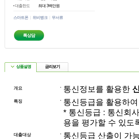
대출한도
최대 3백만원
스마트폰
위비뱅크
무서류
톡상담
상품설명
금리보기
통신정보를 활용한
개요
통신등급을 활용하여 
특징
* 통신등급 : 통신회
용을 평가할 수 있도
통신등급 산출이 가
대출대상