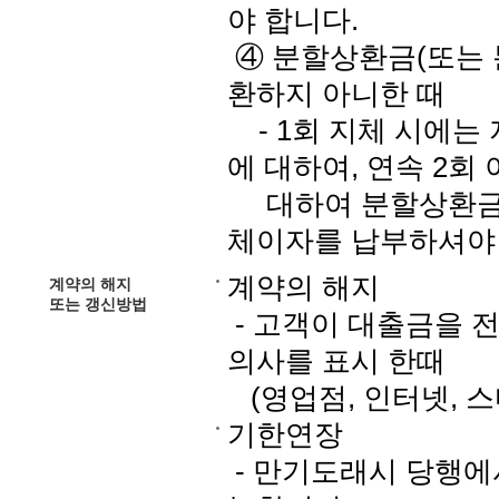
야 합니다.
④ 분할상환금(또는 
환하지 아니한 때
- 1회 지체 시에는
에 대하여, 연속 2회
대하여 분할상환금 (
체이자를 납부하셔야
계약의 해지
계약의 해지
또는 갱신방법
- 고객이 대출금을 
의사를 표시 한때
(영업점, 인터넷, 
기한연장
- 만기도래시 당행에