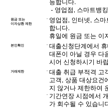
능합니다.
- 영업점, 스마트뱅
영업점, 인터넷, 스
원금 또는
이자상환 제한
합니다.
휴일에 원금 또는 이
대출신청단계에서 휴대
본인확인
대폰이 아닐 경우 다
시어 신청하시기 바랍
대출 취급 부적격 고
거래제한
고객, 상품 대상요건
지 않거나 제한하여 
기간연장 시점에서 개
가 회수될 수 있습니다