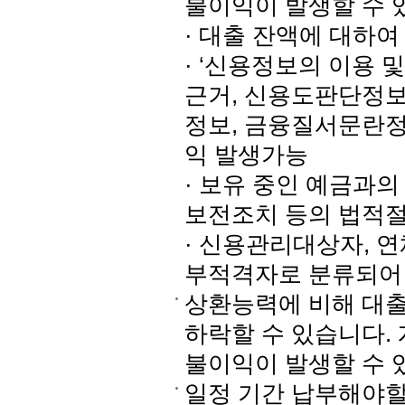
불이익이 발생할 수 
· 대출 잔액에 대하
· ‘신용정보의 이용 
근거, 신용도판단정보
정보, 금융질서문란정
익 발생가능
· 보유 중인 예금과의
보전조치 등의 법적
· 신용관리대상자, 
부적격자로 분류되어
상환능력에 비해 대
하락할 수 있습니다.
불이익이 발생할 수 
일정 기간 납부해야할