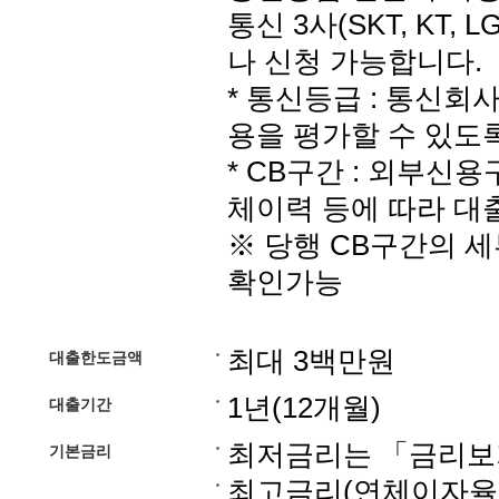
통신 3사(SKT, KT,
나 신청 가능합니다.
* 통신등급 : 통신회
용을 평가할 수 있도
* CB구간 : 외부신용
체이력 등에 따라 대
※ 당행 CB구간의 
확인가능
최대 3백만원
대출한도금액
1년(12개월)
대출기간
최저금리는 「금리보
기본금리
최고금리(연체이자율포함