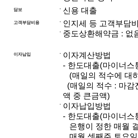
신용 대출
담보
인지세 등 고객부담비
고객부담비용
중도상환해약금 : 없
이자계산방법
이자납입
- 한도대출(마이너스
(매일의 적수에 대하
(매일의 적수 : 마
액 중 큰금액)
이자납입방법
- 한도대출(마이너스
은행이 정한 매월 
매월 셋째주 토요일 