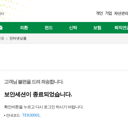
센터
출
외환
펀드
신탁
보험
퇴직연
상품
인터넷상품
고객님 불편을 드려 죄송합니다.
보안세션이 종료되었습니다.
확인버튼을 누르고 다시 로그인 하시기 바랍니다.
• 안내코드 :
TEK00001,