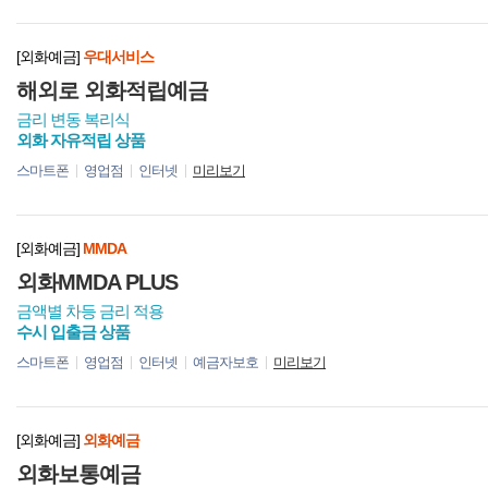
[외화예금]
우대서비스
해외로 외화적립예금
금리 변동 복리식
외화 자유적립 상품
스마트폰
영업점
인터넷
미리보기
[외화예금]
MMDA
외화MMDA PLUS
금액별 차등 금리 적용
수시 입출금 상품
스마트폰
영업점
인터넷
예금자보호
미리보기
[외화예금]
외화예금
외화보통예금