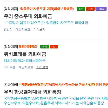
[외화예금]
- 입출금이 자유로운 예금(외화보통예금)
추천
인기
신상품
우리 중소우대 외화예금
- 수출입 기업을 대상으로 한, 입출금이 자유로운 외화예금
영업점
예금자보호
미리보기
[외화예금]
해외여행특화
추천
인기
위비트래블 외화예금
해외여행 특화 외화보통예금
스마트폰
예금자보호
미리보기
[외화예금]
국제항공운송협회(IATA)회원사와 항공화물 취급 사업자 전용 통
우리 항공결제대금 외화통장
국제항공운송협회(IATA) 회원사와 항공 관련 사업을 운영 중인 개인사업
수신수수료, 외환수수료, 환율우대 혜택까지 드리는 자유입출식 통장