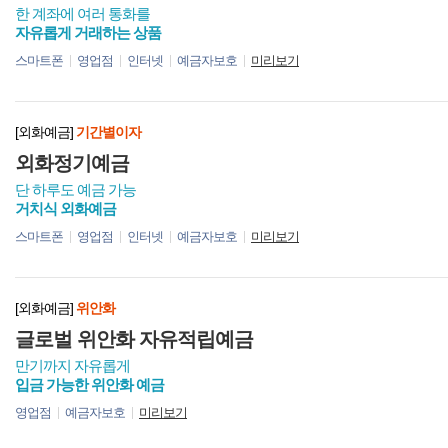
한 계좌에 여러 통화를
자유롭게 거래하는 상품
스마트폰
영업점
인터넷
예금자보호
미리보기
[외화예금]
기간별이자
외화정기예금
단 하루도 예금 가능
거치식 외화예금
스마트폰
영업점
인터넷
예금자보호
미리보기
[외화예금]
위안화
글로벌 위안화 자유적립예금
만기까지 자유롭게
입금 가능한 위안화 예금
영업점
예금자보호
미리보기