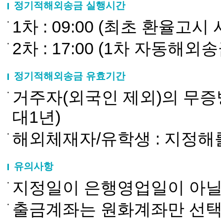
정기적해외송금 실행시간
1차 : 09:00 (최초 환율고시
2차 : 17:00 (1차 자동해
정기적해외송금 유효기간
거주자(외국인 제외)의 무증
대1년)
해외체재자/유학생 : 지정해
유의사항
지정일이 은행영업일이 아닐
출금계좌는 원화계좌만 선