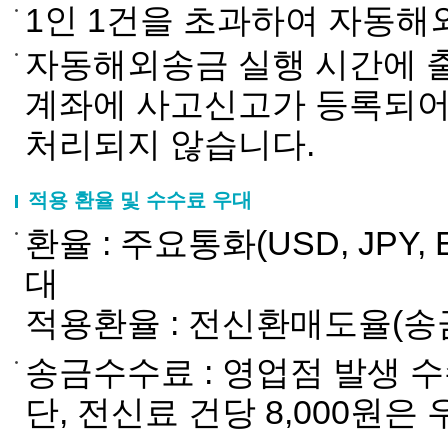
1인 1건을 초과하여 자동해
자동해외송금 실행 시간에 
계좌에 사고신고가 등록되어
처리되지 않습니다.
적용 환율 및 수수료 우대
환율 : 주요통화(USD, JPY,
대
적용환율 : 전신환매도율(송
송금수수료 : 영업점 발생 수
단, 전신료 건당 8,000원은