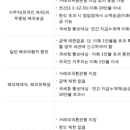
거래외국환은행 지정 없이 송금 가능
연간(1.1~12.31) 미화 10만불 이내
거주자(외국인 제외)의
한도 초과 시 영업점에서 소액송금(미화 
무증빙 해외송금
금 가능
국세청 통보대상: 연간 지급누계액 미화 
금액 제한없음. 단, 미화 1만불을 초
할 경우 세관에 신고하여야 함
일반 해외여행자 환전
국세청 통보대상 : 미화 1만불 초과 환
외국인 거주자는 미화 1만불 이내
거래외국환은행 지정
금액 제한 없음
해외체재자, 해외유학생
국세청 통보대상 : 연간 지급누계액(송금
10만불 초과시
거래외국환은행 지정
한도 제한 없음