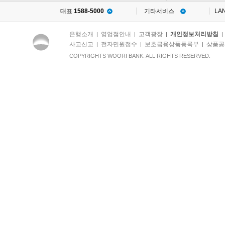
대표
1588-5000
기타서비스
LA
은행소개
영업점안내
고객광장
개인정보처리방침
|
|
|
사고신고
전자민원접수
보호금융상품등록부
상품공
|
|
|
COPYRIGHTS WOORI BANK. ALL RIGHTS RESERVED.