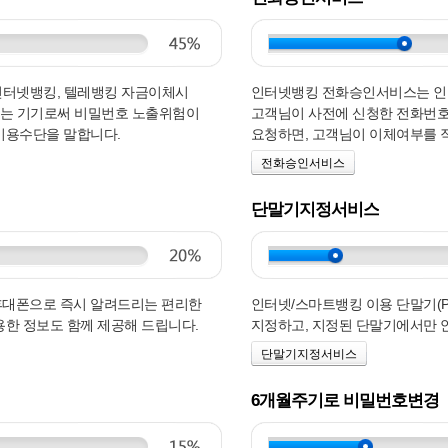
생기는 인터넷뱅킹, 텔레뱅킹 자금이체시
인터넷뱅킹 전화승인서비스는 인
하는 기기로써 비밀번호 노출위험이
고객님이 사전에 신청한 전화번호
이용수단을 말합니다.
요청하면, 고객님이 이체여부를 
전화승인서비스
단말기지정서비스
휴대폰으로 즉시 알려드리는 편리한
인터넷/스마트뱅킹 이용 단말기(
한 정보도 함께 제공해 드립니다.
지정하고, 지정된 단말기에서만 
단말기지정서비스
6개월주기로 비밀번호변경