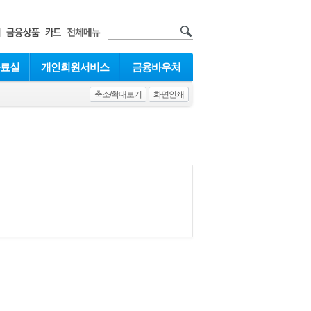
자료실
개인회원서비스
금융바우처
축소/확대보기
화면인쇄