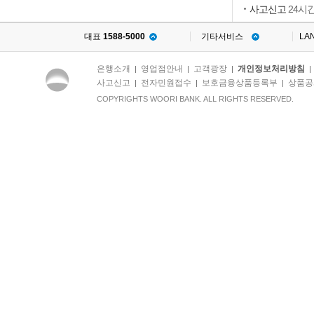
사고신고
24시
대표
1588-5000
기타서비스
LA
은행소개
영업점안내
고객광장
개인정보처리방침
|
|
|
사고신고
전자민원접수
보호금융상품등록부
상품공
|
|
|
COPYRIGHTS WOORI BANK. ALL RIGHTS RESERVED.