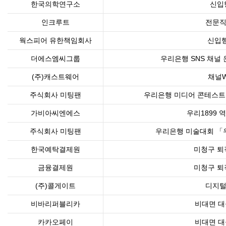
한국의학연구소
신입
인크루트
전문직
웍스피어 유한책임회사
신입
더에스엠씨그룹
우리은행 SNS 채널 
(주)캐스트웨어
채널W
주식회사 미팅팬
우리은행 미디어 콘테스트
가비아씨엔에스
우리1899
주식회사 미팅팬
우리은행 미술대회 「
한국예탁결제원
미청구 퇴
금융결제원
미청구 퇴
(주)콜게이트
디지털
비바리퍼블리카
비대면 대
카카오페이
비대면 대