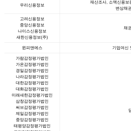
재산조사, 소액신용보
우리신용정보
변상채권
고려신용정보
중앙신용정보
채권
나이스신용정보
새한신용정보(주)
윈피앤에스
기업여신 
가람감정평가법인
가온감정평가법인
경일감정평가법인
나라감정평가법인
대한감정평가법인
대화감정평가법인
미래새한감정평가법인
삼창감정평가법인
써브감정평가법인
제일감정평가법인
중앙감정평가법인
태평양감정평가법인