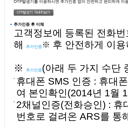
OTP발생기를 이용하시면 추가인증 없이 안전하고 편리하게 이용
추가인증 후 이체
고객정보에 등록된 전화번호
해
후 안전하게 이용
※
추가인증
※
(아래 두 가지 수단 
추가인증
휴대폰 SMS 인증 : 휴
여 본인확인(2014년 1월
2채널인증(전화승인) : 휴
번호로 걸려온 ARS를 