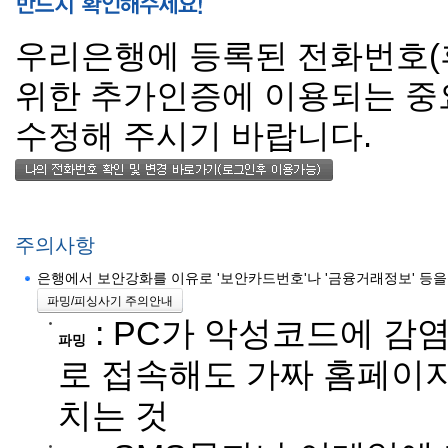
우리은행에 등록된 전화번호(휴
위한 추가인증에 이용되는 중
수정해 주시기 바랍니다.
주의사항
은행에서 보안강화를 이유로 '보안카드번호'나 '금융거래정보' 등을
파밍/피싱사기 주의안내
: PC가 악성코드에 감
파밍
로 접속해도 가짜 홈페이지
치는 것