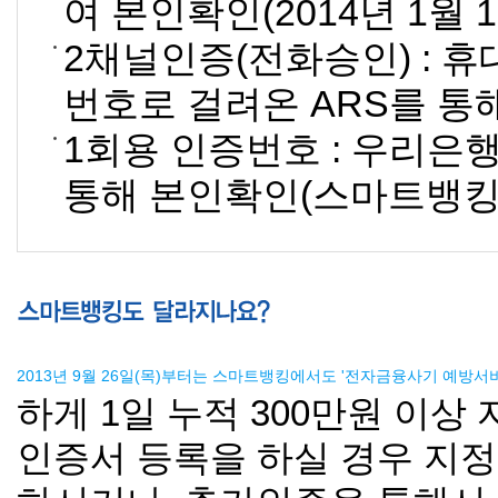
여 본인확인(2014년 1월
2채널인증(전화승인) : 휴
번호로 걸려온 ARS를 
1회용 인증번호 : 우리은
통해 본인확인(스마트뱅킹
2013년 9월 26일(목)부터는 스마트뱅킹에서도 '전자금융사기 예방서
하게 1일 누적 300만원 이상
인증서 등록을 하실 경우 지