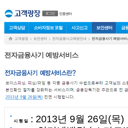
본문으로 바로가기
푸터 바로가기
로그인
인증센터
고객상담
소비자정보 포털
사고신고
보안센터
금
고객광장
보안센터
전자금융사고예방안내
전자금융사기 예방서비
전자금융사기 예방서비스
: 2013년 9월 26일(목)
시 행 일