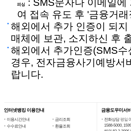
: SMS문자나 이메일에
피싱
여 접속 유도 후 '금융거래
해외에서 추가 인증이 되지 
매체에 보관, 소지하신 후 
해외에서 추가인증(SMS수신
경우, 전자금융사기예방서
랍니다.
인터넷뱅킹 이용안내
금융도우미서
이용시간안내
금리조회
전화상담
평일 09
1588-5000, 159
수수료안내
환율조회