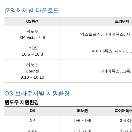
운영체제별 다운로드
OS환경
브라우저
윈도우
익스플로러, 파이어폭스, 사파
XP, Vista, 7, 8
맥OS
파이어폭스, 사파리, 
10.5 ~ 10.8
리눅스
Ubuntu
파이어폭스, 크롬,
9.10 ~ 10.10
OS-브라우저별 지원환경
윈도우 지원환경
OS
IE 버전
파이어폭스
XP
IE6 ~ IE8
3.6 
Vista
IE7 ~ IE8
3.6 