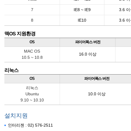
7
IE8 ~ IE9
3.6 
8
IE10
3.6 
맥OS 지원환경
OS
파이어폭스 버전
MAC OS
16.0 이상
10.5 ~ 10.8
리눅스
OS
파이어폭스 버전
리눅스
Ubuntu
10.0 이상
9.10 ~ 10.10
설치지원
인터리젠 : 02) 576-2511